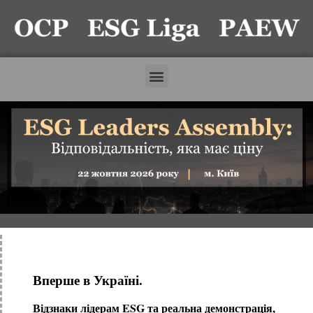
Вперше в Україні.
Відзнаки лідерам ESG та реальна демонстрація,