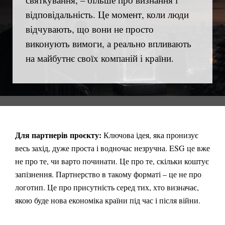
відповідальність. Це момент, коли люди
відчувають, що вони не просто
виконують вимоги, а реально впливають
на майбутнє своїх компаній і країни.
Для партнерів проєкту:
Ключова ідея, яка пронизує
весь захід, дуже проста і водночас незручна. ESG це вже
не про те, чи варто починати. Це про те, скільки коштує
запізнення. Партнерство в такому форматі – це не про
логотип. Це про присутність серед тих, хто визначає,
якою буде нова економіка країни під час і після війни.