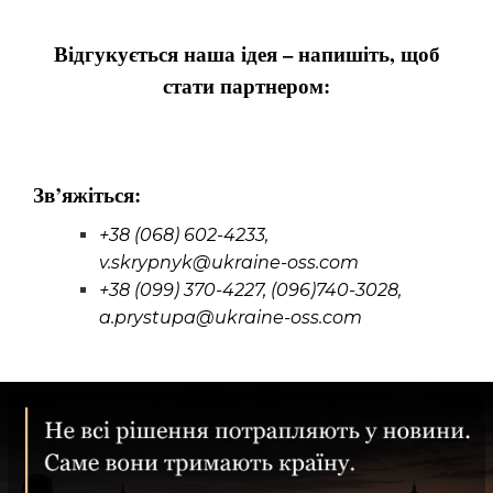
Відгукується наша ідея – напишіть, щоб
стати партнером:
Зв’яжіться:
+38 (068) 602-4233,
v.skrypnyk@ukraine-oss.com
+38 (099) 370-4227, (096)740-3028,
a.prystupa@ukraine-oss.com