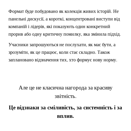
Формат буде побудовано як колекція живих історій. Не
панельні дискусії, а короткі, концентровані виступи від
компаній і лідерів, які показують один конкретний
прорив або одну критичну помилку, яка змінила підхід.
Учасники запрошуються не послухати, як має бути, а
зрозуміти, як це працює, коли стає складно. Також
заплановано відзначення тих, хто формує нову норму.
Але це не класична нагорода за красиву
звітність.
Це відзнаки за сміливість, за системність і за
вплив.