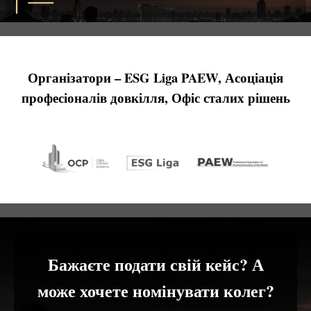
Організатори –
ESG
Liga
PAEW
, Асоціація
професіоналів довкілля, Офіс сталих рішень
Бажаєте подати свій кейс? А
може хочете номінувати колег?