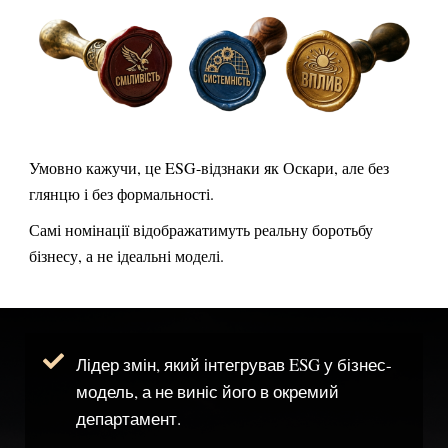
Умовно кажучи, це ESG-відзнаки як Оскари, але без
глянцю і без формальності.
Самі номінації відображатимуть реальну боротьбу
бізнесу, а не ідеальні моделі.
Лідер змін, який інтегрував ESG у бізнес-
модель, а не виніс його в окремий
департамент.