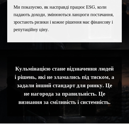
Ми показуємо, як насправді працює ESG, коли
падають доходи, змінюються ланцюги постачання,
зростають ризики і кожне рішення має фінансову і
репутаційну ціну.
Кульмінацією ста
не відзначення людей
і рішень, які не зламались під тиском, а
задали інший стандарт для ринку. Це
не нагорода за правильність. Це
визнання за сміливість і системність.