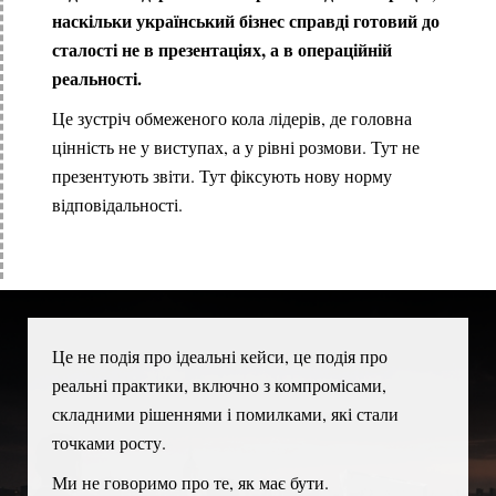
наскільки український бізнес справді готовий до
сталості не в презентаціях, а в операційній
реальності.
Це зустріч обмеженого кола лідерів, де головна
цінність не у виступах, а у рівні розмови. Тут не
презентують звіти. Тут фіксують нову норму
відповідальності.
Це не подія про ідеальні кейси, це подія про
реальні практики, включно з компромісами,
складними рішеннями і помилками, які стали
точками росту.
Ми не говоримо про те, як має бути.