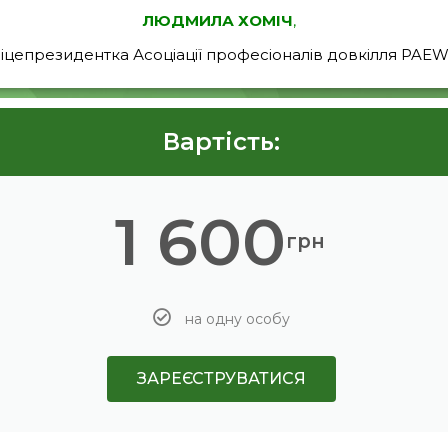
ЛЮДМИЛА ХОМІЧ
,
іцепрезидентка Асоціації професіоналів довкілля PAE
Вартість:
1 600
грн
на одну особу
ЗАРЕЄСТРУВАТИСЯ