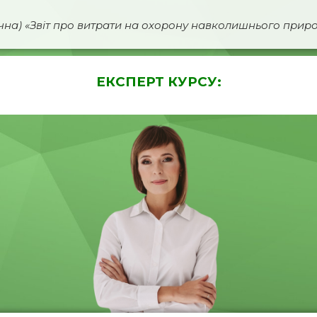
ічна) «Звіт про витрати на охорону навколишнього при
ЕКСПЕРТ КУРСУ: