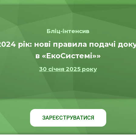
Бліц-інтенсив
024 рік: нові правила подачі док
в «ЕкоСистемі»»
30 січня 2025 року
ЗАРЕЄСТРУВАТИСЯ