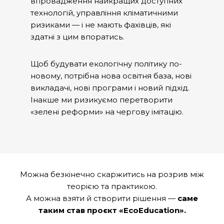
впровадження найкращих доступних
технологій, управління кліматичними
ризиками — і не мають фахівців, які
здатні з цим впоратись.
Щоб будувати екологічну політику по-
новому, потрібна нова освітня база, нові
викладачі, нові програми і новий підхід.
Інакше ми ризикуємо перетворити
«зелені реформи» на чергову імітацію.
Можна безкінечно скаржитись на розрив між
теорією та практикою.
А можна взяти й створити рішення —
саме
таким став проєкт «EcoEducation».