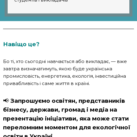
Навіщо це?
Бо ті, хто сьогодні навчається або викладає, — вже
завтра визначатимуть, якою буде українська
промисловість, енергетика, екологія, інвестиційна
привабливість і саме життя в країні.
📢
Запрошуємо освітян, представників
бізнесу, держави, громад і медіа на
презентацію ініціативи, яка може стати
переломним моментом для екологічної
освіти в Україні.