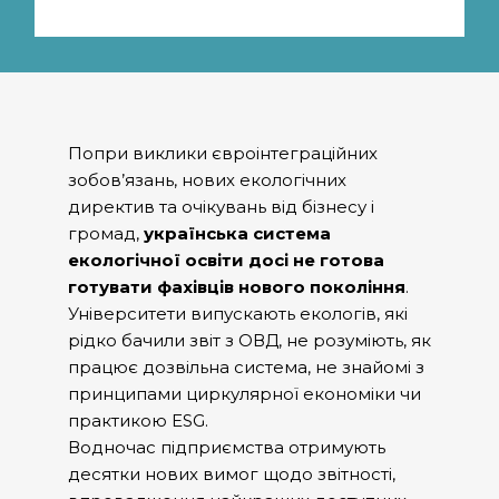
Попри виклики євроінтеграційних
зобов’язань, нових екологічних
директив та очікувань від бізнесу і
громад,
українська система
екологічної освіти досі не готова
готувати фахівців нового покоління
.
Університети випускають екологів, які
рідко бачили звіт з ОВД, не розуміють, як
працює дозвільна система, не знайомі з
принципами циркулярної економіки чи
практикою ESG.
Водночас підприємства отримують
десятки нових вимог щодо звітності,