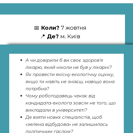
📅
Коли?
7 жовтня
📍
Де?
м. Київ
А чи довірили б ви своє здоров’я
лікарю, який ніколи не був у лікарні?
Як провести якісну екологічну оцінку,
якщо ти навіть не знаєш, навіщо вона
потрібна?
Чому роботодавець чекає від
кандидата-еколога зовсім не того, що
викладали в університеті?
Де взяти нових спеціалістів, щоб
«зелена відбудова» не залишилась
політичним гаслом?