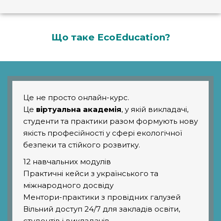
Що таке EcoEducation?
Це не просто онлайн-курс.
Це
віртуальна академія
, у якій викладачі,
студенти та практики разом формують нову
якість професійності у сфері екологічної
безпеки та стійкого розвитку.
12 навчальних модулів
Практичні кейси з українського та
міжнародного досвіду
Ментори-практики з провідних галузей
Вільний доступ 24/7 для закладів освіти,
студентів і викладачів