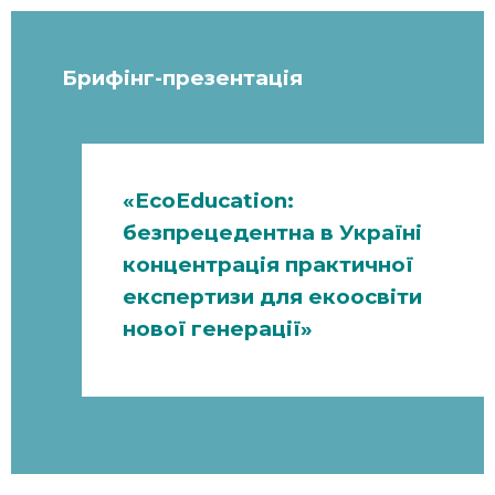
Брифінг-презентація
«EcoEducation:
безпрецедентна в Україні
концентрація практичної
експертизи для екоосвіти
нової генерації»