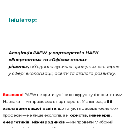
Ініціатор:
Асоціація PAEW
,
у партнерстві з
НАЕК
«Енергоатом» та «Офісом сталих
рішень»
,
об’єднала зусилля провідних експертів
у сфері екологізації, освіти та сталого розвитку.
Важливо!
PAEW не критикує і не конкурує з університетами.
Навпаки — ми працюємо в партнерстві. У співпраці з
56
закладами вищої освіти
, що готують фахівців «зелених»
професій — не лише екологів, а й
юристів, інженерів,
енергетиків, міжнародників
— ми провели глибокий