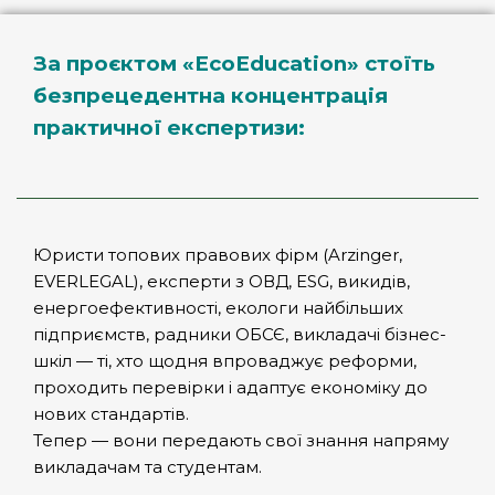
За проєктом «EcoEducation» стоїть
безпрецедентна концентрація
практичної експертизи:
Юристи топових правових фірм (Arzinger,
EVERLEGAL), експерти з ОВД, ESG, викидів,
енергоефективності, екологи найбільших
підприємств, радники ОБСЄ, викладачі бізнес-
шкіл — ті, хто щодня впроваджує реформи,
проходить перевірки і адаптує економіку до
нових стандартів.
Тепер — вони передають свої знання напряму
викладачам та студентам.