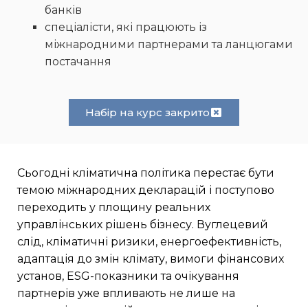
банків
спеціалісти, які працюють із
міжнародними партнерами та ланцюгами
постачання
Набір на курс закрито
Сьогодні кліматична політика перестає бути
темою міжнародних декларацій і поступово
переходить у площину реальних
управлінських рішень бізнесу. Вуглецевий
слід, кліматичні ризики, енергоефективність,
адаптація до змін клімату, вимоги фінансових
установ, ESG-показники та очікування
партнерів уже впливають не лише на