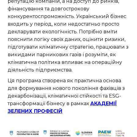
репутацію компаній, а на доступ до ринків,
фінансування та довгострокову
конкурентоспроможність. Український бізнес
входить у період, коли недостатньо просто
декларувати екологічність. Потрібно вміти
пояснити логіку своїх даних, оцінити ризики,
підготувати кліматичну стратегію, працювати з
викидами парникових газів і розуміти, як
кліматична політика впливає на операційну
діяльність підприємства.
Ця програма створена як практична основа
для формування нового покоління фахівців з
декарбонізації, кліматичної стійкості та ESG-
трансформації бізнесу в рамках
АКАДЕМІЇ
ЗЕЛЕНИХ ПРОФЕСІЙ