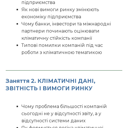
підприємства
Як нові вимоги ринку змінюють
економіку підприємства
Чому банки, інвестори та міжнародні
партнери починають оцінювати
кліматичну стійкість компанії
Типові помилки компаній під час
роботи з кліматичною тематикою
Заняття 2. КЛІМАТИЧНІ ДАНІ,
ЗВІТНІСТЬ І ВИМОГИ РИНКУ
Чому проблема більшості компаній
сьогодні не у відсутності звіту, а у
відсутності системи даних
Як формується логіка кліматичної