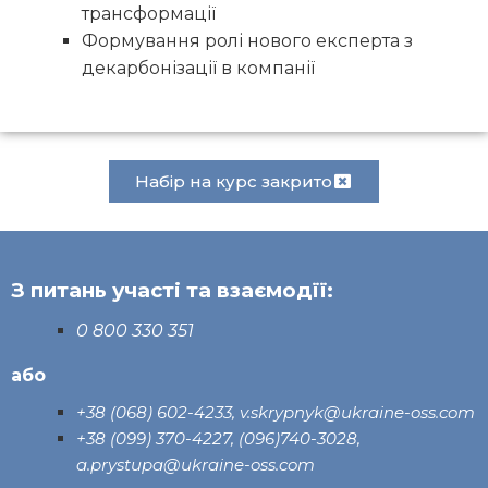
трансформації
Формування ролі нового експерта з
декарбонізації в компанії
Набір на курс закрито
З питань участі та взаємодїї:
0 800 330 351
або
+38 (068) 602-4233, v.skrypnyk@ukraine-oss.com
+38 (099) 370-4227, (096)740-3028,
a.prystupa@ukraine-oss.com