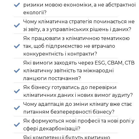
ризики мовою економіки, а не абстрактної
екології?
Чому кліматична стратегія починається не
зі звіту, а з управлінських рішень і даних?
Як працювати з кліматичною тематикою
так, щоб підприємство не втрачало
конкурентність і контракти?
Які вимоги заходять через ESG, CBAM, СТВ
кліматичну звітність та міжнародні
ланцюги постачання?
Як бізнесу готуватись до перевірки
кліматичних даних і нових вимог аудиту?
Чому адаптація до зміни клімату вже стає
питанням безперервності бізнесу?
Як формуються нові професії та нові ролі у
сфері декарбонізації?
Які компетенції будуть критично