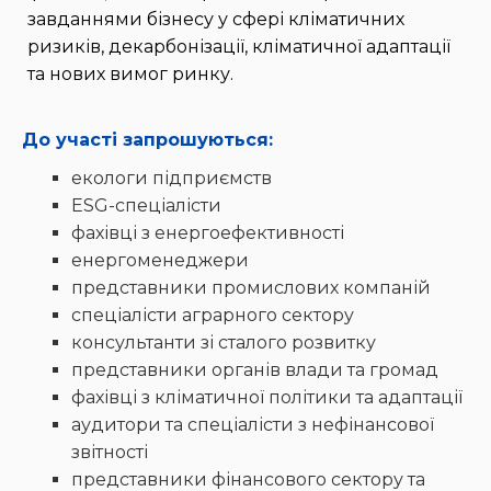
завданнями бізнесу у сфері кліматичних
ризиків, декарбонізації, кліматичної адаптації
та нових вимог ринку.
До участі запрошуються:
екологи підприємств
ESG-спеціалісти
фахівці з енергоефективності
енергоменеджери
представники промислових компаній
спеціалісти аграрного сектору
консультанти зі сталого розвитку
представники органів влади та громад
фахівці з кліматичної політики та адаптації
аудитори та спеціалісти з нефінансової
звітності
представники фінансового сектору та