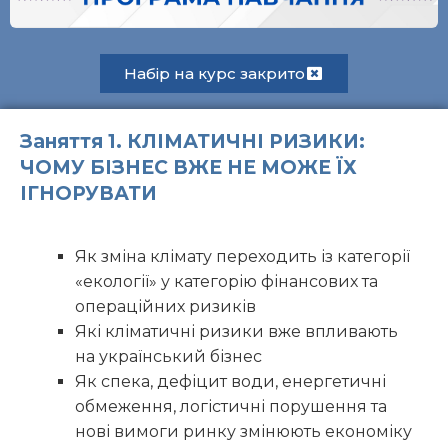
Набір на курс закрито
Заняття 1. КЛІМАТИЧНІ РИЗИКИ:
ЧОМУ БІЗНЕС ВЖЕ НЕ МОЖЕ ЇХ
ІГНОРУВАТИ
Як зміна клімату переходить із категорії
«екології» у категорію фінансових та
операційних ризиків
Які кліматичні ризики вже впливають
на український бізнес
Як спека, дефіцит води, енергетичні
обмеження, логістичні порушення та
нові вимоги ринку змінюють економіку