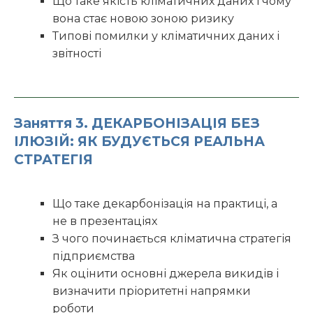
Що таке якість кліматичних даних і чому
вона стає новою зоною ризику
Типові помилки у кліматичних даних і
звітності
Заняття 3. ДЕКАРБОНІЗАЦІЯ БЕЗ
ІЛЮЗІЙ: ЯК БУДУЄТЬСЯ РЕАЛЬНА
СТРАТЕГІЯ
Що таке декарбонізація на практиці, а
не в презентаціях
З чого починається кліматична стратегія
підприємства
Як оцінити основні джерела викидів і
визначити пріоритетні напрямки
роботи