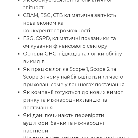
звітності
CBAM, ESG, СТВ кліматична звітність і
нова економіка
конкурентоспроможності
ESG, CSRD, кліматичні показники та
очікування фінансового сектору
Основи GHG-підходів та логіки обліку
викидів
Як працює логіка Scope 1, Scope 2 та
Scope 3 і чому найбільші ризики часто
приховані саме у ланцюгах постачання
Як компанії готуються до нових вимог
ринку та міжнародних ланцюгів
постачання
Які дані починають перевіряти
аудитори, банки та міжнародні
партнери