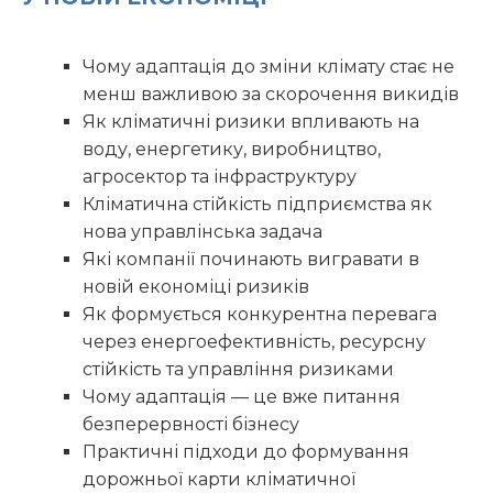
Чому адаптація до зміни клімату стає не
менш важливою за скорочення викидів
Як кліматичні ризики впливають на
воду, енергетику, виробництво,
агросектор та інфраструктуру
Кліматична стійкість підприємства як
нова управлінська задача
Які компанії починають вигравати в
новій економіці ризиків
Як формується конкурентна перевага
через енергоефективність, ресурсну
стійкість та управління ризиками
Чому адаптація — це вже питання
безперервності бізнесу
Практичні підходи до формування
дорожньої карти кліматичної