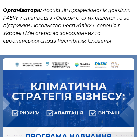
Організатори:
Асоціація професіоналів довкілля
PAEW у співпраці з «Офісом сталих рішень» та за
підтримки Посольства Республіки Словенія в
Україні і Міністерства закордонних та
європейських справ Республіки Словенія