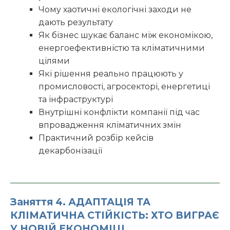
Чому хаотичні екологічні заходи не
дають результату
Як бізнес шукає баланс між економікою,
енергоефективністю та кліматичними
цілями
Які рішення реально працюють у
промисловості, агросекторі, енергетиці
та інфраструктурі
Внутрішні конфлікти компанії під час
впровадження кліматичних змін
Практичний розбір кейсів
декарбонізації
Заняття 4. АДАПТАЦІЯ ТА
КЛІМАТИЧНА СТІЙКІСТЬ: ХТО ВИГРАЄ
У НОВІЙ ЕКОНОМІЦІ