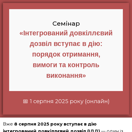
Семінар
«Інтегрований довкіллєвий
дозвіл вступає в дію:
порядок отримання,
вимоги та контроль
виконання»
📅 1 серпня 2025 року (онлайн)
Вже
8 серпня 2025 року вступає в дію
інтегрований довкіллєвий дозвіл (ІДД)
— один із