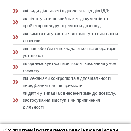
які види діяльності підпадають під дію ІДД;
як підготувати повний пакет документів та
пройти процедуру отримання дозволу;
які вимоги висуваються до змісту та виконання
дозволів;
які нові обов’язки покладаються на операторів
установок;
як організовується моніторинг виконання умов
дозволу;
які механізми контролю та відповідальності
передбачені для підприємств;
як діяти у випадках внесення змін до дозволу,
застосування відступів чи припинення
діяльності.
✅
У програмі розглядаються всі ключові етапи