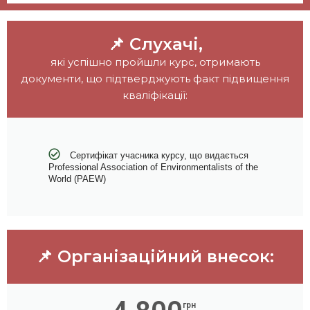
📌 Слухачі,
які успішно пройшли курс, отримають
документи, що підтверджують факт підвищення
кваліфікації:
Сертифікат учасника курсу, що видається
Professional Association of Environmentalists of the
World (PAEW)
📌 Організаційний внесок:
грн