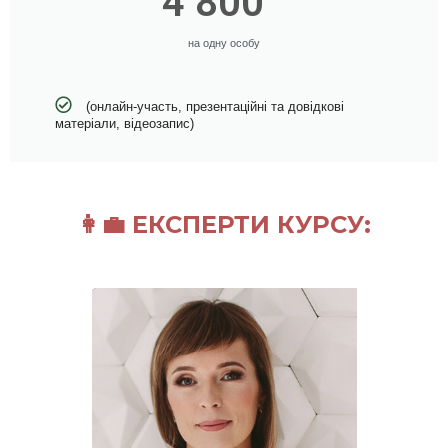
4 800
на одну особу
(онлайн-участь, презентаційні та довідкові
матеріали, відеозапис)
👩‍💼 ЕКСПЕРТИ КУРСУ: