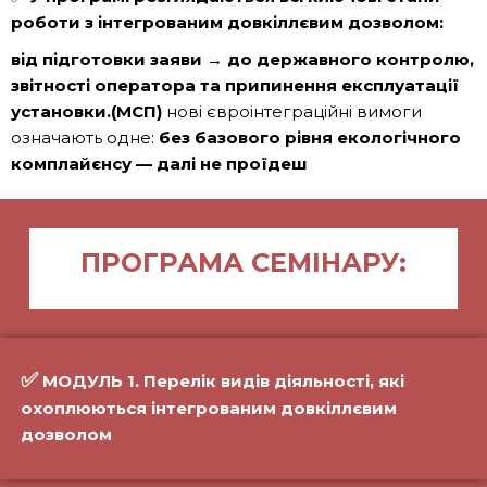
роботи з інтегрованим довкіллєвим дозволом:
від підготовки заяви → до державного контролю,
звітності оператора та припинення експлуатації
установки.(МСП)
нові євроінтеграційні вимоги
означають одне:
без базового рівня екологічного
комплайєнсу — далі не проїдеш
ПРОГРАМА СЕМІНАРУ:
✅
МОДУЛЬ 1. Перелік видів діяльності, які
охоплюються інтегрованим довкіллєвим
дозволом