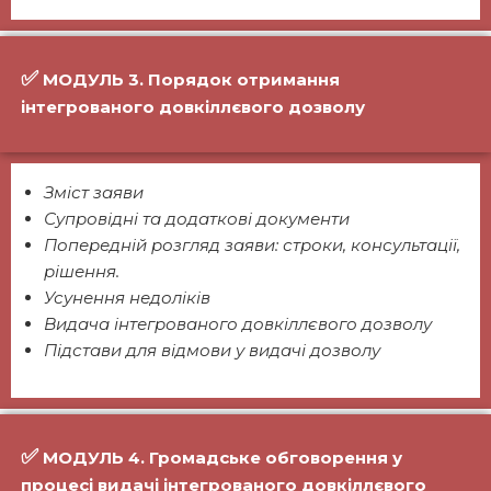
✅
МОДУЛЬ 3. Порядок отримання
інтегрованого довкіллєвого дозволу
Зміст заяви
Супровідні та додаткові документи
Попередній розгляд заяви: строки, консультації,
рішення.
Усунення недоліків
Видача інтегрованого довкіллєвого дозволу
Підстави для відмови у видачі дозволу
✅
МОДУЛЬ 4. Громадське обговорення у
процесі видачі інтегрованого довкіллєвого