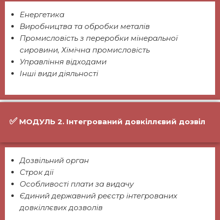
Енергетика
Виробництва та обробки металів
Промисловість з переробки мінеральної
сировини, Хімічна промисловість
Управління відходами
Інші види діяльності
✅
МОДУЛЬ 2. Інтегрований довкіллєвий дозвіл
Дозвільний орган
Строк дії
Особливості плати за видачу
Єдиний державний реєстр інтегрованих
довкіллєвих дозволів