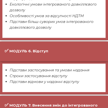
Екологічні умови інтегрованого довкіллєвого
дозволу
Особливості умов за відсутності НДТМ
Підстави більш суворих умов інтегрованого
довкіллєвого дозволу
✅
МОДУЛЬ 6. Відступ
Підстави застосування та умови надання
Строки застосування відступу
Підстави відмови у наданні відступу
✅
МОДУЛЬ 7. Внесення змін до інтегрованого