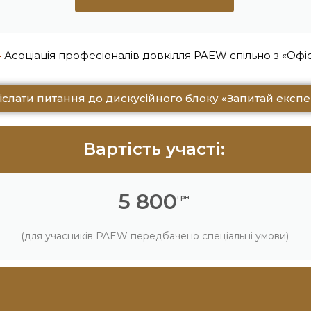
–
Асоціація професіоналів довкілля PAEW спільно з «Офіс
іслати питання до дискусійного блоку «Запитай експе
Вартість участі:
5 800
грн
(для учасників PAEW передбачено спеціальні умови)