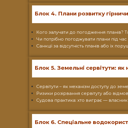
Блок 4. Плани розвитку гірнич
Кого залучати до погодження планів? Т
Чи потрібно погоджувати плани під час 
Санкції за відсутність планів або їх по
Блок 5. Земельні сервітути: як
Сервітути – як механізм доступу до земе
Ризики розірвання сервітуту або відмов
Судова практика: хто виграє — власник
Блок 6. Спеціальне водокорис