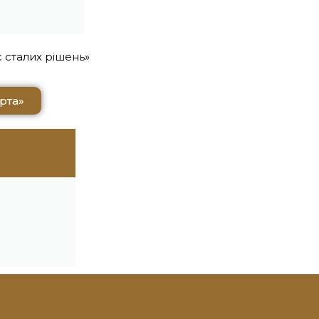
 сталих рішень»
рта»