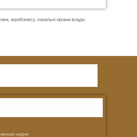
ки, агробізнесу, локальні органи влади,
ачення норм