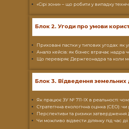
«Сірі зони» – що робити у випадку техн
Блок 2. Угоди про умови корис
Приховані пастки у типових угодах: як 
Аналіз кейсів: як бізнес втрачає надр
Що перевіряє Держгеонадра та коли м
Блок 3. Відведення земельних 
Як працює ЗУ № 711-IX в реальності: чо
Стратегічна екологічна оцінка (СЕО): чи
Перспективи та ризики затвердження
Чи можливо відвести ділянку під час ді