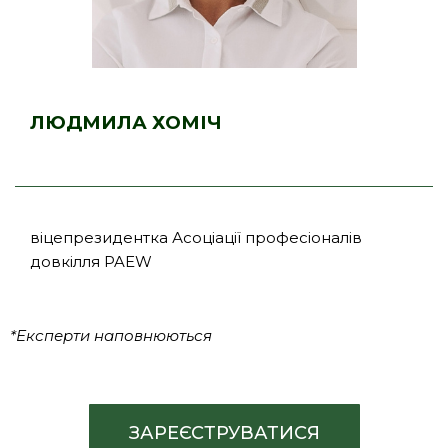
ЛЮДМИЛА ХОМІЧ
віцепрезидентка Асоціації професіоналів
довкілля PAEW
*Експерти наповнюються
ЗАРЕЄСТРУВАТИСЯ