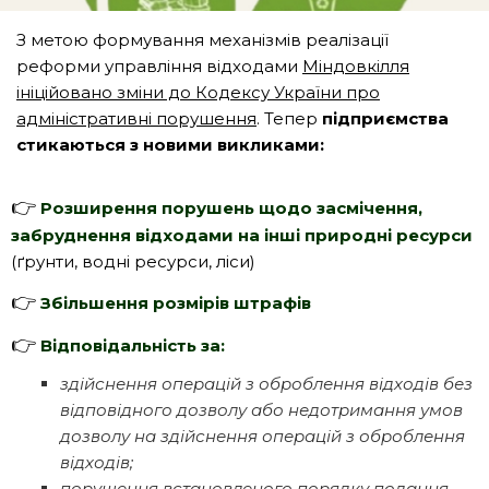
З метою формування механізмів реалізації
реформи управління відходами
Міндовкілля
ініційовано зміни до Кодексу України про
адміністративні порушення
. Тепер
підприємства
стикаються з новими викликами:
👉
Розширення порушень щодо засмічення,
забруднення відходами на інші природні ресурси
(ґрунти, водні ресурси, ліси)
👉
Збільшення розмірів штрафів
👉
Відповідальність за:
здійснення операцій з оброблення відходів без
відповідного дозволу або недотримання умов
дозволу на здійснення операцій з оброблення
відходів;
порушення встановленого порядку подання