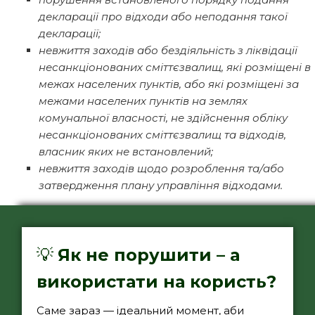
декларації про відходи або неподання такої
декларації;
невжиття заходів або бездіяльність з ліквідації
несанкціонованих сміттєзвалищ, які розміщені в
межах населених пунктів, або які розміщені за
межами населених пунктів на землях
комунальної власності, не здійснення обліку
несанкціонованих сміттєзвалищ та відходів,
власник яких не встановлений;
невжиття заходів щодо розроблення та/або
затвердження плану управління відходами.
💡
Як не порушити – а
використати на користь?
Саме зараз — ідеальний момент, аби