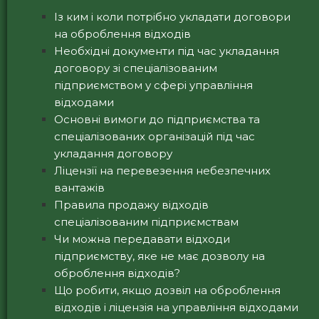
Із ким і коли потрібно укладати договори
на оброблення відходів
Необхідні документи під час укладання
договору зі спеціалізованим
підприємством у сфері управління
відходами
Основні вимоги до підприємства та
спеціалізованих організацій під час
укладання договору
Ліцензії на перевезення небезпечних
вантажів
Правила продажу відходів
спеціалізованим підприємствам
Чи можна передавати відходи
підприємству, яке не має дозволу на
оброблення відходів?
Що робити, якщо дозвіл на оброблення
відходів і ліцензія на управління відходами