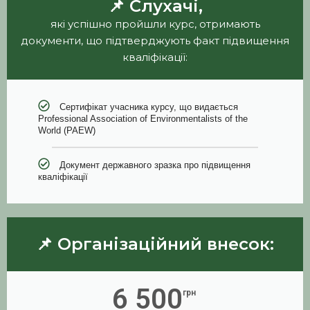
📌 Слухачі,
які успішно пройшли курс, отримають
документи, що підтверджують факт підвищення
кваліфікації:
Сертифікат учасника курсу, що видається
Professional Association of Environmentalists of the
World (PAEW)
Документ державного зразка про підвищення
кваліфікації
📌 Організаційний внесок:
6 500
грн