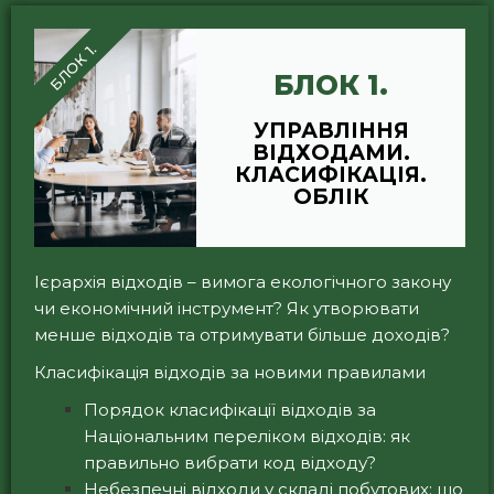
БЛОК 1.
БЛОК 1.
УПРАВЛІННЯ
ВІДХОДАМИ.
КЛАСИФІКАЦІЯ.
ОБЛІК
Ієрархія відходів – вимога екологічного закону
чи економічний інструмент? Як утворювати
менше відходів та отримувати більше доходів?
Класифікація відходів за новими правилами
Порядок класифікації відходів за
Національним переліком відходів: як
правильно вибрати код відходу?
Небезпечні відходи у складі побутових: що