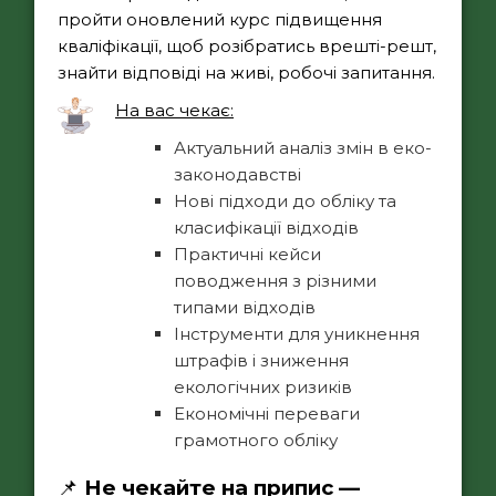
пройти оновлений курс підвищення
кваліфікації, щоб розібратись врешті-решт,
знайти відповіді на живі, робочі запитання.
На вас чекає:
Актуальний аналіз змін в еко-
законодавстві
Нові підходи до обліку та
класифікації відходів
Практичні кейси
поводження з різними
типами відходів
Інструменти для уникнення
штрафів і зниження
екологічних ризиків
Економічні переваги
грамотного обліку
📌
Не чекайте на припис —