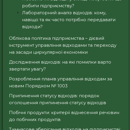
робити підприємству?
Лабораторний аналіз відходів: кому,
навіщо та як часто потрібно передавати
відходи?
Облікова політика підприємства – дієвий
інструмент управління відходами та переходу
на засади циркулярної економіки
Дослідження відходів: на які помилки варто
звертати увагу?
Розроблення планів управління відходам за
новим Порядком № 1003
Припинення статусу відходів: порядок
оголошення припинення статусу відходів
Побічні продукти: критерії віднесення речовин
до побічних продуктів
Тимчасове зберігання відходів на підприємстві: