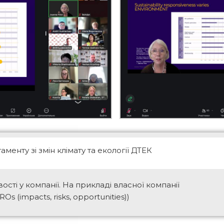
менту зі змін клімату та екології ДТЕК
ості у компанії. На прикладі власної компанії
 (impacts, risks, opportunities))