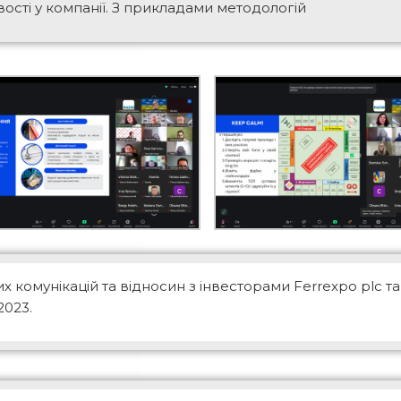
вості у компанії. З прикладами методологій
 комунікацій та відносин з інвесторами Ferrexpo plc т
2023.