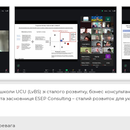
школи UCU (LvBS) зі сталого розвитку, бізнес консультан
 та засновниця ESEP Consulting – сталий розвиток для ук
ревага