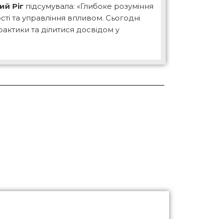
ий Ріг
підсумувала: «Глибоке розуміння
ості та управління впливом. Сьогодні
ктики та ділитися досвідом у