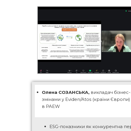
Олена СОЗАНСЬКА,
викладач бізнес-
змінами у Eviden/Atos (країни Європи)
в PAEW
ESG-показники як конкурентна пе