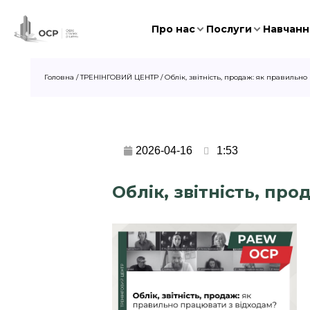
Про нас
Послуги
Навчання
Головна
/
ТРЕНІНГОВИЙ ЦЕНТР
/
Облік, звітність, продаж: як правильн
2026-04-16
1:53
Облік, звітність, про