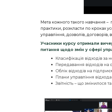
Мета кожного такого навчання – пе
практики, розкласти по кроках ус
управління, дозволів, договорів,
Учасники курсу отримали вичер
питання щодо змін у сфері упр
Класифікація відходів за
Передавання відходів на 
Облік відходів на підприє
Плани управління відходам
Звітність – що змінилося т