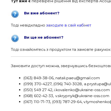
Тут вже є
перевірені рішення від експертів Асоці
Ви вже абонент?
Тоді невідкладно
заходьте в свій кабінет
Ви ще не абонент?
Тоді ознайомтесь з продуктом та замовте рахунок
Замовити доступ можна, звернувшись безкоштовно 
(063) 849-38-06,
natali.paeu@gmail.com
(099) 370-4227, (096) 740-3028,
a.prystupa@u
(050) 549 27 42, i.kovalenko@ukraine-oss.com
(068) 602-42-33,
v.skrypnyk@ukraine-oss.com
(067) 110-71-73, (093) 787-29-64, v.tymoshen