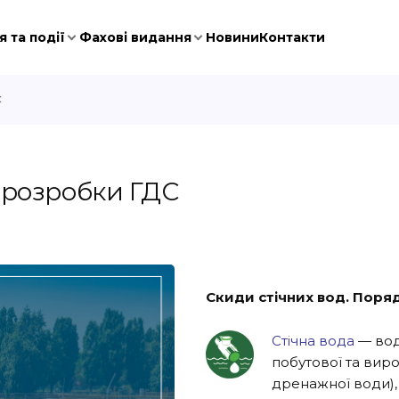
 та події
Фахові видання
Новини
Контакти
С
 розробки ГДС
Скиди
стічних вод. Пор
Стічна вода
— вод
побутової та вироб
дренажної води), 