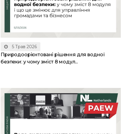
5 Трав 2026
Природоорієнтовані рішення для водної
безпеки: у чому зміст 8 модул...