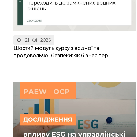
21 Квіт 2026
Шостий модуль курсу з водної та
продовольчої безпеки: як бізнес пер...