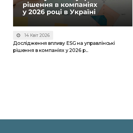
14 Квіт 2026
Дослідження впливу ESG на управлінські
рішення в компаніях у 2026 р...