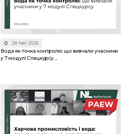
28 Квіт 2026
Вода як точка контролю: що вивчали учасники
у 7 модулі Спецкурсу ...