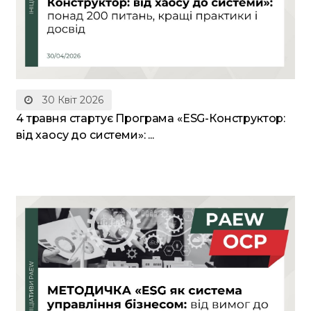
30 Квіт 2026
4 травня стартує Програма «ESG-Конструктор:
від хаосу до системи»: ...