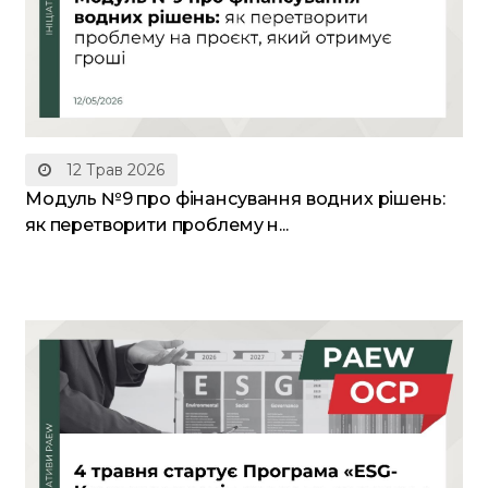
12 Трав 2026
Модуль №9 про фінансування водних рішень:
як перетворити проблему н...