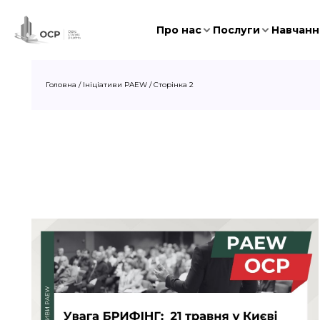
Про нас
Послуги
Навчання
Головна
/
Ініціативи PAEW
/
Сторінка 2