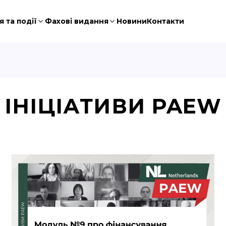
 та події
Фахові видання
Новини
Контакти
ІНІЦІАТИВИ PAEW