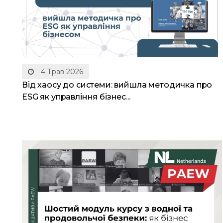
4 Трав 2026
Від хаосу до системи: вийшла методичка про
ESG як управління бізнес...