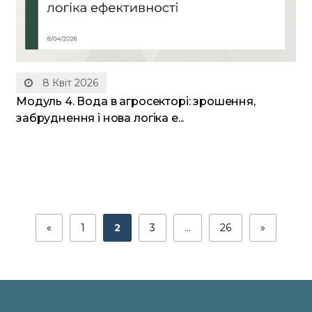
8 Квіт 2026
Модуль 4. Вода в агросекторі: зрошення,
забруднення і нова логіка е...
«
1
2
3
…
26
»