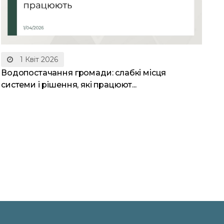
1 Квіт 2026
Водопостачання громади: слабкі місця
системи і рішення, які працюют...