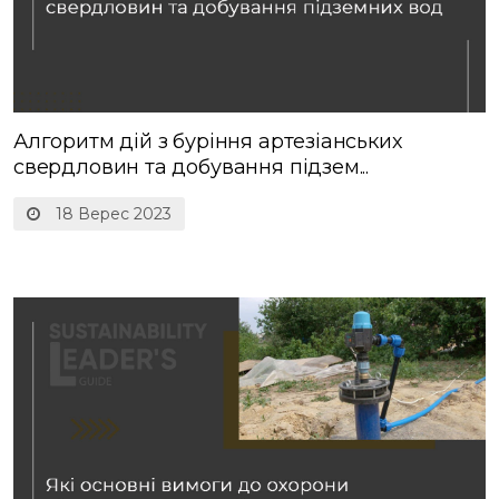
Алгоритм дій з буріння артезіанських
свердловин та добування підзем...
18 Верес 2023