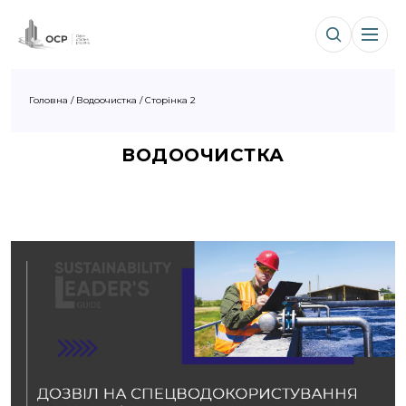
Головна
/
Водоочистка
/
Сторінка 2
ВОДООЧИСТКА