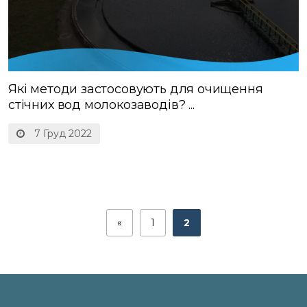
Які методи застосовують для очищення
стічних вод молокозаводів? ...
7 Груд 2022
«
1
2