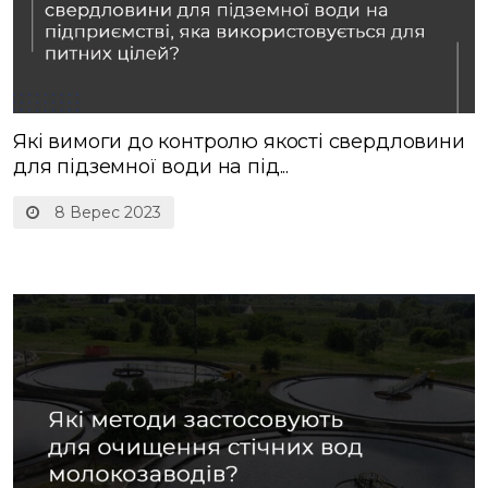
Які вимоги до контролю якості свердловини
для підземної води на під...
8 Верес 2023