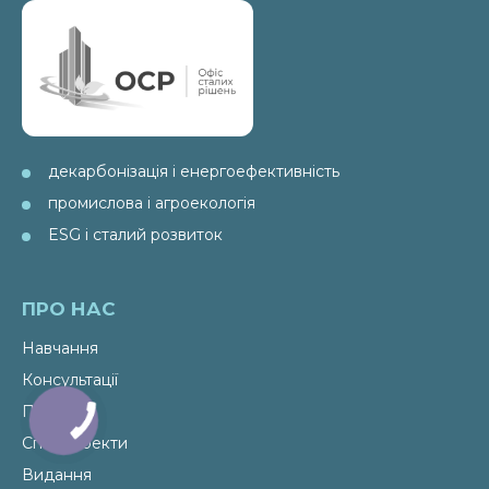
декарбонізація і енергоефективність
промислова і агроекологія
ESG і сталий розвиток
ПРО НАС
Навчання
Консультації
Послуги
Спецпроекти
Видання