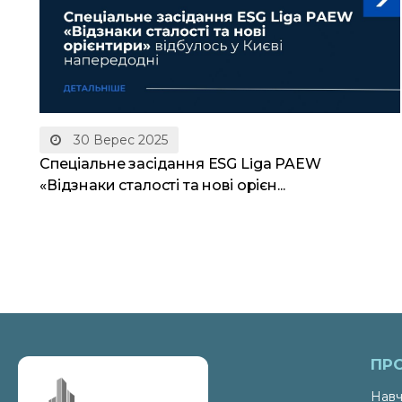
30 Верес 2025
Спеціальне засідання ESG Liga PAEW
«Відзнаки сталості та нові орієн...
ПР
Навч