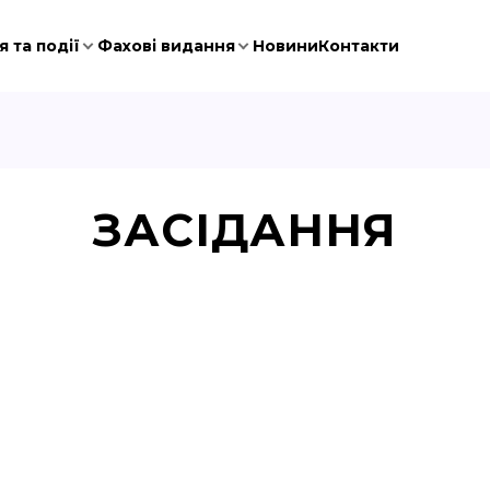
 та події
Фахові видання
Новини
Контакти
ЗАСІДАННЯ