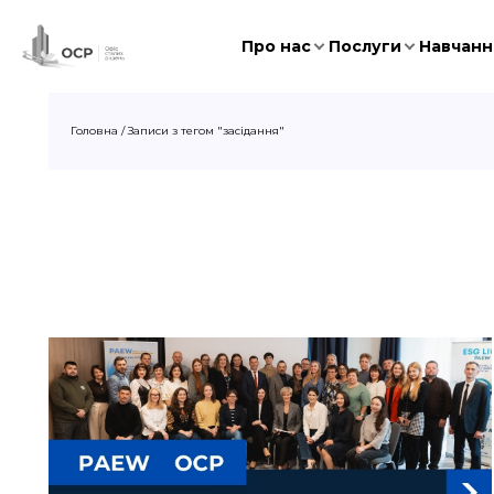
Про нас
Послуги
Навчання
Головна
/
Записи з тегом "засідання"