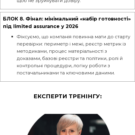
щоб не зруйнувати довіру.
БЛОК 8. Фінал: мінімальний «набір готовності»
під limited assurance у 2026
Фіксуємо, що компанія повинна мати до старту
перевірки: периметр і межі, реєстр метрик із
методиками, процес матеріальності з
доказами, базові реєстри та політики, ролі й
контрольні процедури, логіку роботи з
постачальниками та ключовими даними.
ЕКСПЕРТИ ТРЕНІНГУ: