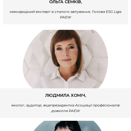
ОЛЬГА СЕМКІВ,
міжнародний експерт зі сталого звітування, Голова ESG Liga
PAEW
ЛЮДМИЛА ХОМІЧ,
еколог, аудитор, віцепрезидентка Асоціації професіоналів
довкілля PAEW