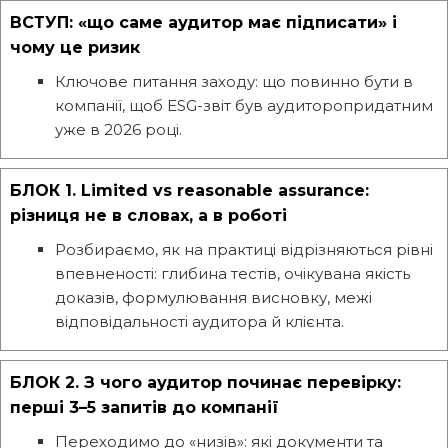
ВСТУП: «що саме аудитор має підписати» і
чому це ризик
Ключове питання заходу: що повинно бути в
компанії, щоб ESG-звіт був аудиторопридатним
уже в 2026 році.
БЛОК 1. Limited vs reasonable assurance:
різниця не в словах, а в роботі
Розбираємо, як на практиці відрізняються рівні
впевненості: глибина тестів, очікувана якість
доказів, формулювання висновку, межі
відповідальності аудитора й клієнта.
БЛОК 2. З чого аудитор починає перевірку:
перші 3–5 запитів до компанії
Переходимо до «низів»: які документи та