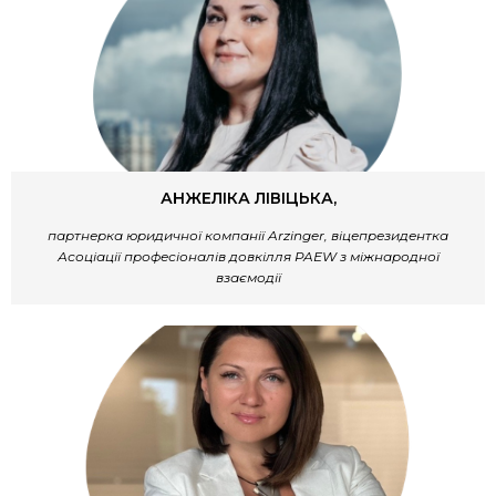
АНЖЕЛІКА ЛІВІЦЬКА,
партнерка юридичної компанії Arzinger, віцепрезидентка
Асоціації професіоналів довкілля PAEW з міжнародної
взаємодії