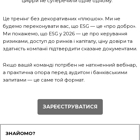
цифри не суперечили одне одному.
Це тренінг без декоративних «плюшок». Ми не
будемо переконувати вас, що ESG — це «про добро».
Ми покажемо, що ESG у 2026 — це про керування
ризиками, доступ до ринків і капіталу, ціну довіри та
здатність компанії підтвердити сказане документами.
Якщо вашій команді потрібен не натхненний вебінар,
а практична опора перед аудитом і банківськими
запитами — це саме той формат.
ЗАРЕЄСТРУВАТИСЯ
ЗНАЙОМО?