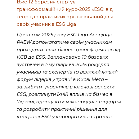
Вже 12 березня стартує
трансформаційний курс-2025 «ESG: від
теорії до практики»
організований для
своїх учасників ESG Liga
Протягом 2025 року ESG Liga Асоціації
PAEW допомагатиме своїм учасникам
проходити шлях бізнес-трансформації від
КСВ до ESG. Заплановано 10 базових
зустрічей в 1-му півріччі 2025 року для
учасників та експертів та великий живий
форум лідерів у травні в Києві
Мета –
заглибити учасників в ключові аспекти
ESG, розглянути їхній вплив на бізнес в
Україні, адаптувати міжнародні стандарти
та розробити практичні рішення для
інтеграції ESG у корпоративні стратегії.