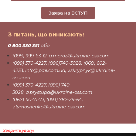
Заява на ВСТУП
З питань, що виникають:
0 800 330 351
або
(098) 999-63-12,
a.moroz@ukraine-oss.com
(099) 370-4227, (096)740-3028, (068) 602-
4233,
info@pae.com.ua
,
v.skrypnyk@ukraine-
oss.com
(099) 370-4227, (096) 740-
3028,
a.prystupa@ukraine-oss.com
(067) 110-71-73, (093) 787-29-64,
v.tymoshenko@ukraine-oss.com
Зверніть увагу!