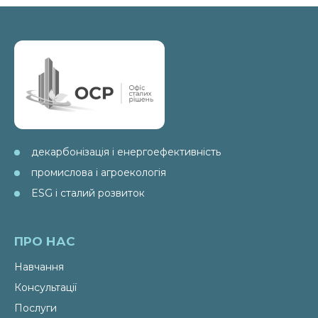
декарбонізація і енергоефективність
промислова і агроекологія
ESG і сталий розвиток
ПРО НАС
Навчання
Консультації
Послуги