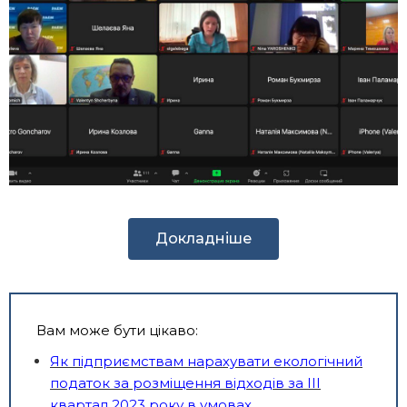
Докладніше
Вам може бути цікаво:
Як підприємствам нарахувати екологічний
податок за розміщення відходів за ІІІ
квартал 2023 року в умовах