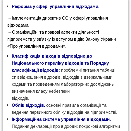
Реформа у сфері управління відходами.
– Імплементація директив ЄС у сфері управління
відходами.
– Організаційні та правові аспекти діяльності
підприємств у зв’язку із вступом в дію Закону
України
«Про управління відходами».
Класифікація відходів відповідно до
Національного переліку відходів та Порядку
класифікації відходів:
проблемні питання таблиці
співвідношення відходів, відходів з
дзеркальними
кодами та проведенням лабораторних досліджень
визначення класу небезпеки
відходів.
Облік відходів,
основні правила організації та
ведення первинного обліку відходів на
підприємстві.
Інформаційна система управління відходами.
Подання декларації про відходи: покрокові
алгоритми