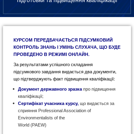
підготовки та підвищення кваліфікації
КУРСОМ ПЕРЕДБАЧАЄТЬСЯ ПІДСУМКОВИЙ
КОНТРОЛЬ ЗНАНЬ І УМІНЬ СЛУХАЧА, ЩО БУДЕ
ПРОВЕДЕНО В РЕЖИМІ ОНЛАЙН.
За результатами успішного складання
підсумкового завдання видається два документи,
що
підтверджують факт підвищення кваліфікації:
Документ державного зразка
про підвищення
кваліфікації;
Сертифікат учасника курсу,
що видається за
сприяння Professional Association of
Environmentalists of the
World (PAEW)