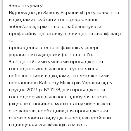
Зверніть увагу!
Відповідно до Закону України «Про управління
відходами», суб’єкти господарювання
зобов’язані, крім іншого, забезпечувати
професійну підготовку, підвищення кваліфікації
та
проведення атестації фахівців у сфері
управління відходами (п. 11 статті 17).
За Ліцензійними умовами провадження
господарської діяльності з управління
небезпечними відходами, затвердженими
постановою Кабінету Міністрів України від 5
грудня 2023 р. № 1278, для провадження
господарської діяльності здобувач ліцензії
(ліцензіат) повинен мати штатну чисельність
спеціалістів, необхідних для провадження
ліцензованого виду діяльності, які пройшли
підвищення кваліфікації та мають