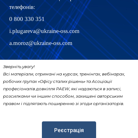
телефонів:
0 800 330 351
i.plugareva@ukraine-oss.com
a.moroz@ukraine-oss.com
Зверніть увагу!
Всі матеріали, отримані на курсах, тренінгах, вебінарах,
робочих групах «Офісу сталих рішень» та Асоціації
професіоналів довкілля PAEW, які надаються в записі,
розсилками чи іншим способом, захищені авторським
правом і підлягають поширенню зі згоди організаторів.
Реєстрація