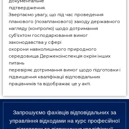
документальне
підтвердження.
Звертаємо увагу, що під час проведення
планового (позапланового) заходу державного
нагляду (контролю) щодо дотримання
суб’єктом господарювання вимог
законодавства у сфері
охорони навколишнього природного
середовища Держекоінспекція окрім інших
питань
перевіряє дотримання вимог щодо підготовки і
підвищення кваліфікації відповідальних
працівників та відображає це у акті.
Запрошуємо фахівців відповідальних за
управління відходами на курс професійної