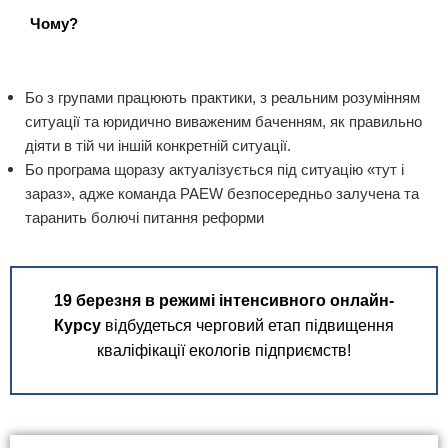
Чому?
Бо з групами працюють практики, з реальним розумінням
ситуації та юридично виваженим баченням, як правильно
діяти в тій чи іншій конкретній ситуації.
Бо програма щоразу актуалізується під ситуацію «тут і
зараз», адже команда PAEW безпосередньо залучена та
таранить болючі питання реформи
19 березня в режимі інтенсивного онлайн-
Курсу
відбудеться черговий етап підвищення
кваліфікації екологів підприємств!