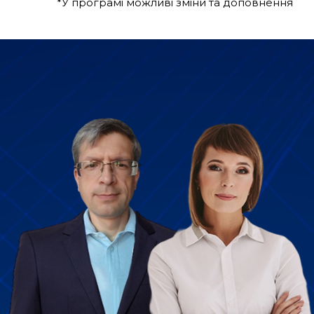
*У програмі можливі зміни та доповнення