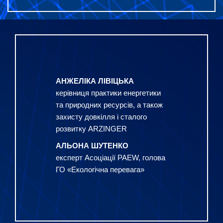
АНЖЕЛІКА ЛІВІЦЬКА
керівниця практики енергетики
та
природних ресурсів, а також
захисту
довкілля і сталого
розвитку ARZINGER
АЛЬОНА ШУТЕНКО
експерт Асоціації PAEW, голова
ГО
«Екологічна перевага»