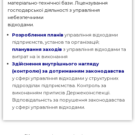
матеріально-технічної бази. Ліцензування
господарської діяльності з управління
небезпечними
відходами.
Розроблення планів
управління відходами
підприємств, установ та організацій;
планування заходів
з управління відходами та
витрат на їх виконання
Здійснення внутрішнього нагляду
(контролю) за дотриманням законодавства
у сфері управління відходами у структурних
підрозділах підприємства. Контроль за
виконанням приписів Держекоінспекції.
Відповідальність за порушення законодавства
у сфері управління відходами.