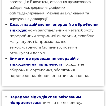
реєстрації в Екосистемі, створення промислового
майданчика, додавання довірених
осіб та декларування. Механізми анулювання та
корегування декларації.
Дозвіл на здійснення операцій з оброблення
відходів:
чому заготівельники металобрухту,
переробники вторинної сировини, склобою,
макулатури, підприємства, що
використовують біопаливо, повинні
отримувати дозвіл.
Вимоги до проведення операцій з
відходами на підприємстві:
роздільне
збирання і сортування, зберігання,
перевезення, відновлення чи видалення.
Передача відходів спеціалізованим
підприємствам:
вимоги до договору,