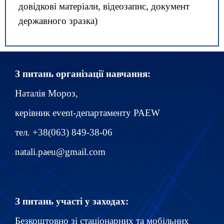
довідкові матеріали, відеозапис, документ
державного зразка)
З питань організації навчання:
Наталія Мороз,
керівник event-департаменту PAEW
тел. +38(063) 849-38-06
natali.paeu@gmail.com
З питань участі у заходах:
Безкоштовно зі стаціонарних та мобільних