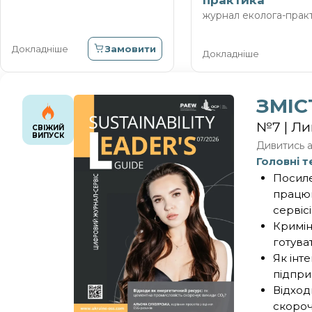
практика
журнал еколога-прак
Замовити
Докладніше
Докладніше
ЗМІС
№7 | Ли
СВІЖИЙ
ВИПУСК
Дивитись а
Головні т
Посиле
працюв
сервіс
Кримін
готува
Як інт
підпри
Відход
скороч