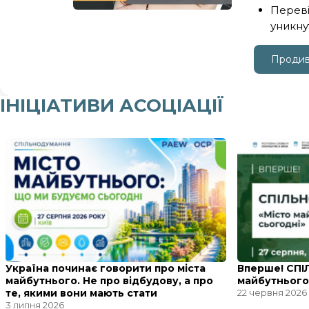
Переві
уникну
Продив
ІНІЦІАТИВИ АСОЦІАЦІЇ
Україна починає говорити про міста
Вперше! СП
майбутнього. Не про відбудову, а про
майбутнього
те, якими вони мають стати
22 червня 2026
3 липня 2026