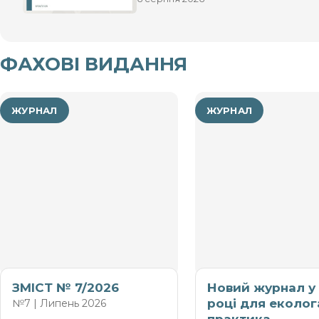
чи на об’єктах
ФАХОВІ ВИДАННЯ
ЖУРНАЛ
ЖУРНАЛ
ЗМІСТ № 7/2026
Новий журнал у
році для еколог
№7 | Липень 2026