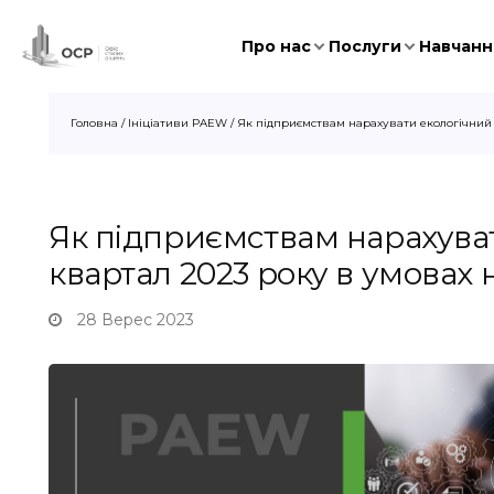
Про нас
Послуги
Навчання
Головна
/
Ініціативи PAEW
/
Як підприємствам нарахувати екологічний п
Як підприємствам нарахувати
квартал 2023 року в умовах
28 Верес 2023