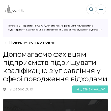
Головна
/
Ініціативи PAEW
/
Допомагаємо фахівцям підприємств
підвищувати кваліфікацію з управління у сфері поводження відходами
← Повернутися до новин
Допомагаємо фахівцям
підприємств підвищувати
кваліфікацію з управління у
сфері поводження відходами
9 Верес 2019
Ініціативи PAEW