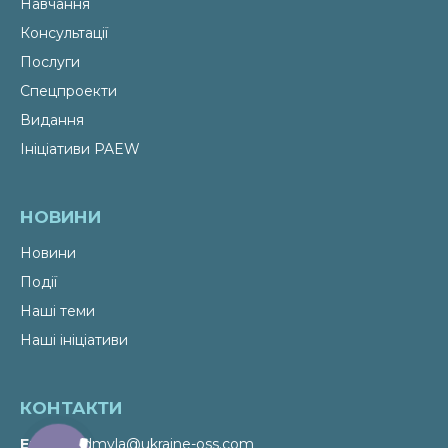
Навчання
Консультації
Послуги
Спецпроекти
Видання
Ініціативи PAEW
НОВИНИ
Новини
Події
Наші теми
Наші ініціативи
КОНТАКТИ
Email
liudmyla@ukraine-oss.com