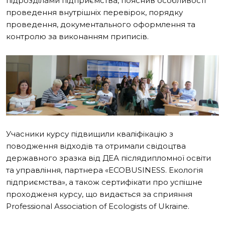
підрозділами підприємства, пояснив особливості
проведення внутрішніх перевірок, порядку
проведення, документального оформлення та
контролю за виконанням приписів.
Учасники курсу підвищили кваліфікацію з
поводження відходів та отримали свідоцтва
державного зразка від ДЕА післядипломної освіти
та управління, партнера «ECOBUSINESS. Екологія
підприємства», а також сертифікати про успішне
проходженя курсу, що видається за сприяння
Professional Association of Ecologists of Ukraine.