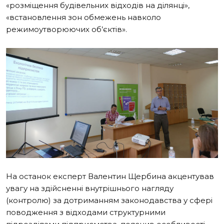
«розміщення будівельних відходів на ділянці»,
«встановлення зон обмежень навколо
режимоутворюючих об’єктів».
На останок експерт Валентин Щербина акцентував
увагу на здійсненні внутрішнього нагляду
(контролю) за дотриманням законодавства у сфері
поводження з відходами структурними