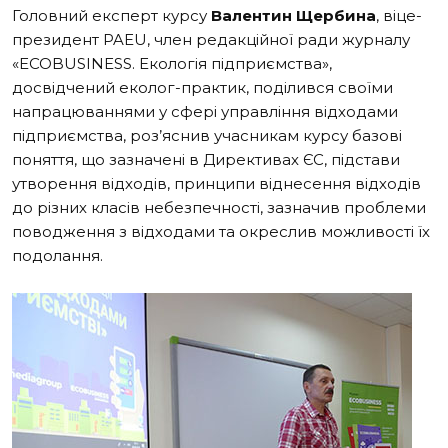
Головний експерт курсу
Валентин Щербина
, віце-
президент PAEU, член редакційної ради журналу
«ECOBUSINESS. Екологія підприємства»,
досвідчений еколог-практик, поділився своїми
напрацюваннями у сфері управління відходами
підприємства, роз’яснив учасникам курсу базові
поняття, що зазначені в Директивах ЄС, підстави
утворення відходів, принципи віднесення відходів
до різних класів небезпечності, зазначив проблеми
поводження з відходами та окреслив можливості їх
подолання.