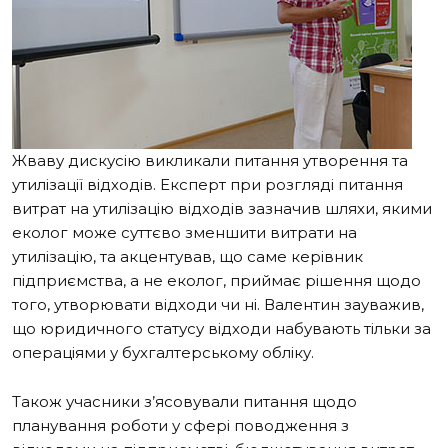
Жваву дискусію викликали питання утворення та
утилізації відходів. Експерт при розгляді питання
витрат на утилізацію відходів зазначив шляхи, якими
еколог може суттєво зменшити витрати на
утилізацію, та акцентував, що саме керівник
підприємства, а не еколог, приймає рішення щодо
того, утворювати відходи чи ні. Валентин зауважив,
що юридичного статусу відходи набувають тільки за
операціями у бухгалтерському обліку.
Також учасники з’ясовували питання щодо
планування роботи у сфері поводження з