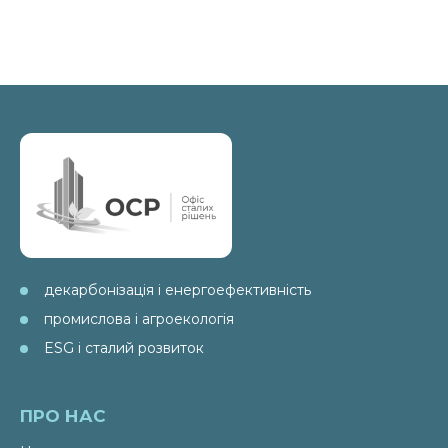
декарбонізація і енергоефективність
промислова і агроекологія
ESG і сталий розвиток
ПРО НАС