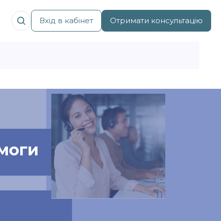
Вхід в кабінет
Отримати консультацію
моги