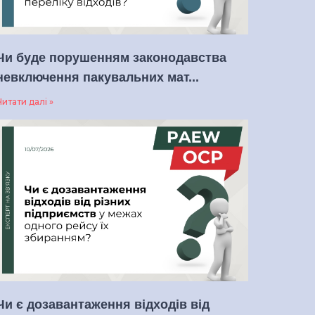
Чи буде порушенням законодавства
невключення пакувальних мат...
итати далі »
Чи є дозавантаження відходів від