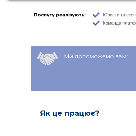
Послугу реалізують:
Юристи та експ
Команда платфо
Ми допоможемо вам:
Як це працює?