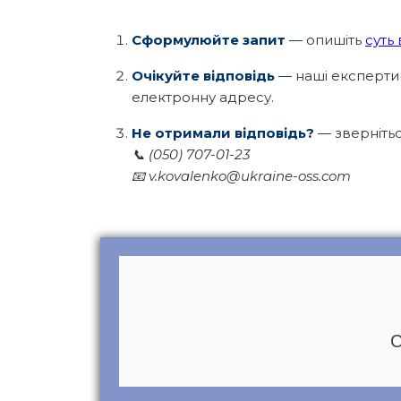
Сформулюйте запит
—
опишіть
суть
Очікуйте відповідь
—
наші експерти
електронну адресу.
Не отримали відповідь?
— зверніть
📞
(050) 707-01-23
📧
v.kovalenko@ukraine-oss.com
С