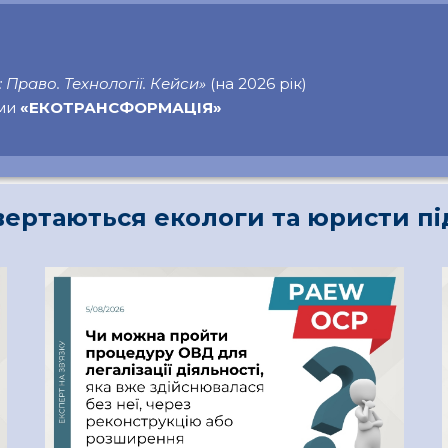
Право. Технології. Кейси»
(на 2026 рік)
рми
«ЕКОТРАНСФОРМАЦІЯ»
ертаються екологи та юристи п