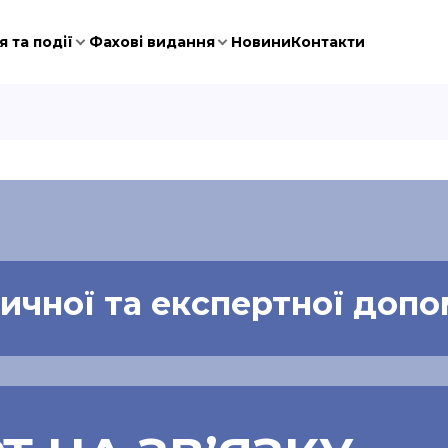
 та події
Фахові видання
Новини
Контакти
чної та експертної допо