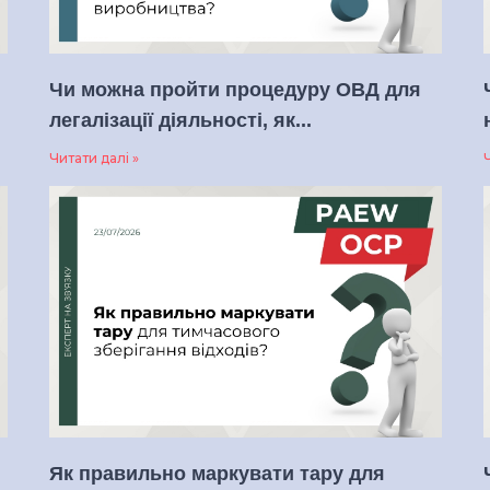
Чи можна пройти процедуру ОВД для
легалізації діяльності, як...
Читати далі »
Ч
Як правильно маркувати тару для