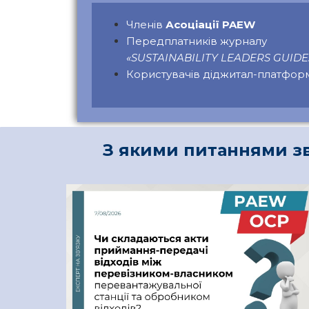
Членів
Асоціації PAEW
Передплатників журналу
«SUSTAINABILITY LEADERS GUIDE: 
Користувачів діджитал-платфо
З якими питаннями зв