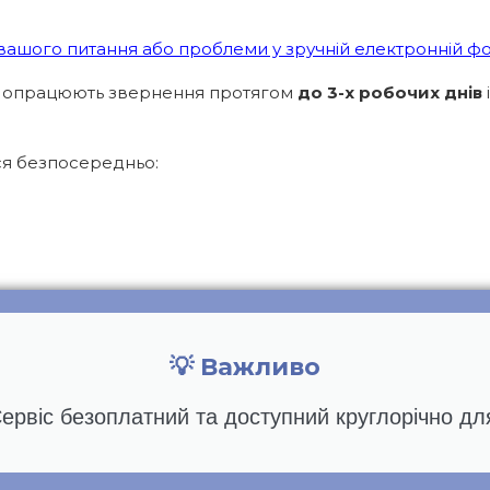
 вашого питання або проблеми у зручній електронній ф
 опрацюють звернення протягом
до 3-х робочих днів
ся безпосередньо:
💡 Важливо
ервіс безоплатний та доступний круглорічно дл