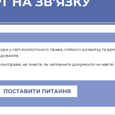
Т НА ЗВ’ЯЗКУ
ори у світі екологічного права, стійкого розвитку та в
довкілля.
екоправа, не знаєте, як заповнити документи чи маєте
ПОСТАВИТИ ПИТАННЯ