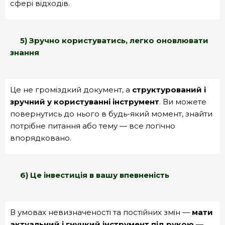
сфері відходів.
5) Зручно користуватись, легко оновлювати
знання
Це не громіздкий документ, а
структурований і
зручний у користуванні інструмент
. Ви можете
повернутись до нього в будь-який момент, знайти
потрібне питання або тему — все логічно
впорядковано.
6) Це інвестиція в вашу впевненість
В умовах невизначеності та постійних змін —
мати
актуальний і гнучкий інструмент під рукою —