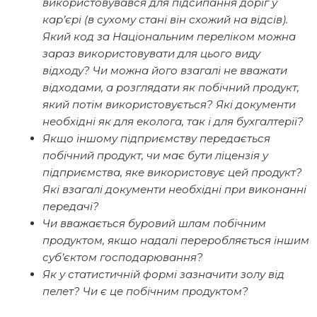
використовувався для підсипання доріг у
кар’єрі (в сухому стані він схожий на відсів).
Який код за Національним переліком можна
зараз використовувати для цього виду
відходу? Чи можна його взагалі не вважати
відходами, а розглядати як побічний продукт,
який потім використовується? Які документи
необхідні як для еколога, так і для бухгалтерії?
Якщо іншому підприємству передається
побічний продукт, чи має бути ліцензія у
підприємства, яке використовує цей продукт?
Які взагалі документи необхідні при виконанні
передачі?
Чи вважається буровий шлам побічним
продуктом, якщо надалі переробляється іншим
суб’єктом господарювання?
Як у статистичній формі зазначити золу від
пелет? Чи є це побічним продуктом?