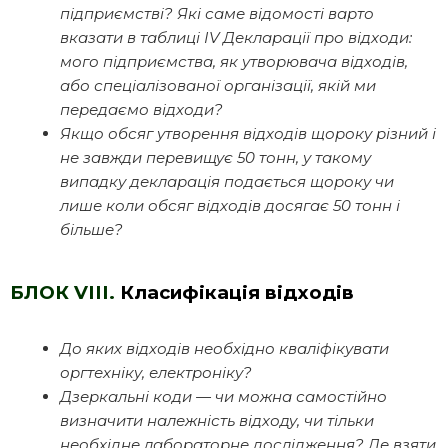
підприємстві? Які саме відомості варто
вказати в таблиці IV Декларації про відходи:
мого підприємства, як утворювача відходів,
або спеціалізованої організації, якій ми
передаємо відходи?
Якщо обсяг утворення відходів щороку різний і
не завжди перевищує 50 тонн, у такому
випадку декларація подається щороку чи
лише коли обсяг відходів досягає 50 тонн і
більше?
БЛОК VIII.
Класифікація відходів
До яких відходів необхідно кваліфікувати
оргтехніку, електроніку?
Дзеркальні коди — чи можна самостійно
визначити належність відходу, чи тільки
необхідне лабораторне дослідження? Де взяти