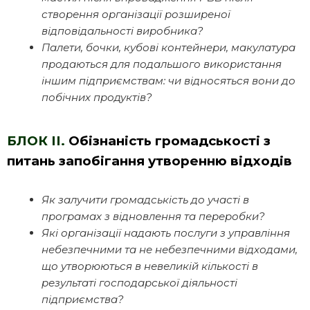
створення організації розширеної
відповідальності виробника?
Палети, бочки, кубові контейнери, макулатура
продаються для подальшого використання
іншим підприємствам: чи відносяться вони до
побічних продуктів?
БЛОК ІІ.
Обізнаність громадськості з
питань запобігання утворенню відходів
Як залучити громадськість до участі в
програмах з відновлення та переробки?
Які організації надають послуги з управління
небезпечними та не небезпечними відходами,
що утворюються в невеликій кількості в
результаті господарської діяльності
підприємства?