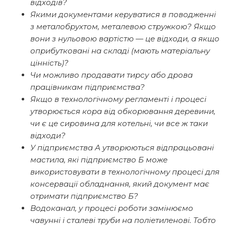
відходів?
Якими документами керуватися в поводженні
з металобрухтом, металевою стружкою? Якщо
вони з нульовою вартістю — це відходи, а якщо
оприбутковані на складі (мають матеріальну
цінність)?
Чи можливо продавати тирсу або дрова
працівникам підприємства?
Якщо в технологічному регламенті і процесі
утворюється кора від обкорювання деревини,
чи є це сировина для котельні, чи все ж таки
відходи?
У підприємства А утворюються відпрацьовані
мастила, які підприємство Б може
використовувати в технологічному процесі для
консервації обладнання, який документ має
отримати підприємство Б?
Водоканал, у процесі роботи замінюємо
чавунні і сталеві труби на поліетиленові. Тобто