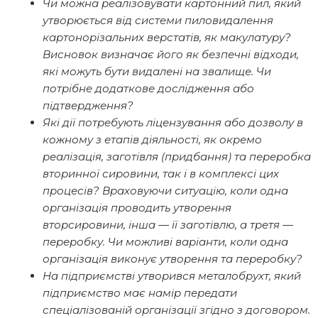
Чи можна реалізовувати картонний пил, який
утворюється від системи пиловидалення
картонорізальних верстатів, як макулатуру?
Висновок визначає його як безпечні відходи,
які можуть бути видалені на звалище. Чи
потрібне додаткове дослідження або
підтвердження?
Які дії потребують ліцензування або дозволу в
кожному з етапів діяльності, як окремо
реалізація, заготівля (придбання) та переробка
вторинної сировини, так і в комплексі цих
процесів? Враховуючи ситуацію, коли одна
організація проводить утворення
вторсировини, інша — її заготівлю, а третя —
переробку. Чи можливі варіанти, коли одна
організація виконує утворення та переробку?
На підприємстві утворився металобрухт, який
підприємство має намір передати
спеціалізованій організації згідно з договором.