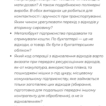
мати дозвіл? А також подрібнюємо полімерні
вироби. В обох випадках це робиться для
компактності і зручності при транспортуванні.
Яким чином урегулювати перехід з відходів у
вторинну сировину?
Металобрухт підприємства продавали та
отримували кошти. По бухгалтерії — це не
відходи, а товар. Як бути з бухгалтерським
обліком?
Який код операції з відновлення відходів варто
вказати при передачі ресурсоцінних відходів,
як-от макулатура, використана плівка, та
пошкоджені мішки з-під цукру, місцевому
комунальному підприємству, яке займається
тільки заготівлею цих відходів (збирання,
підготовка для подальшої передачі іншому
контрагенту для оброблення), а не їх
відновленням?