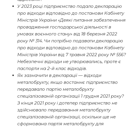
У 2023 році підприємство подало декларацію
про відходи відповідно до постанови Кабінету
Міністрів України «Деякі питання забезпечення
провадження господарської діяльності в
умовах воєнного стану» від 18 березня 2022
року № 314. Чи потрібно подавати декларацію
про відходи відповідно до постанови Кабінету
Міністрів України від 7 травня 2022 року № 556?
Небезпечні відходи не утворювались, проте є
паспорти на 2-й клас відходів.
Як зазначити в декларації — відходи
металобрухту, якщо востаннє підприємство
передавало партію металобрухту
спеціалізованій організації 1 грудня 2021 року?
З кінця 2021 року і дотепер підприємство не
здійснювало передавання металобрухту
спеціалізованій організації, оскільки ще не
сформована партія металобрухту для