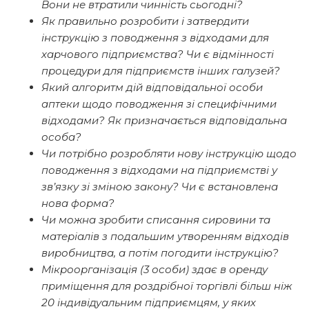
Вони не втратили чинність сьогодні?
Як правильно розробити і затвердити
інструкцію з поводження з відходами для
харчового підприємства? Чи є відмінності
процедури для підприємств інших галузей?
Який алгоритм дій відповідальної особи
аптеки щодо поводження зі специфічними
відходами? Як призначається відповідальна
особа?
Чи потрібно розробляти нову інструкцію щодо
поводження з відходами на підприємстві у
зв’язку зі зміною закону? Чи є встановлена
нова форма?
Чи можна зробити списання сировини та
матеріалів з подальшим утворенням відходів
виробництва, а потім погодити інструкцію?
Мікроорганізація (3 особи) здає в оренду
приміщення для роздрібної торгівлі більш ніж
20 індивідуальним підприємцям, у яких