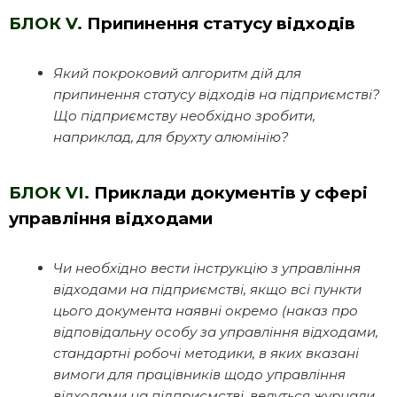
БЛОК V.
Припинення статусу відходів
Який покроковий алгоритм дій для
припинення статусу відходів на підприємстві?
Що підприємству необхідно зробити,
наприклад, для брухту алюмінію?
БЛОК VI.
Приклади документів у сфері
управління відходами
Чи необхідно вести інструкцію з управління
відходами на підприємстві, якщо всі пункти
цього документа наявні окремо (наказ про
відповідальну особу за управління відходами,
стандартні робочі методики, в яких вказані
вимоги для працівників щодо управління
відходами на підприємстві, ведуться журнали