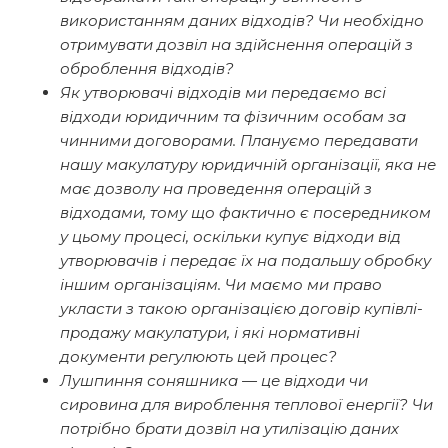
використанням даних відходів? Чи необхідно
отримувати дозвіл на здійснення операцій з
оброблення відходів?
Як утворювачі відходів ми передаємо всі
відходи юридичним та фізичним особам за
чинними договорами. Плануємо передавати
нашу макулатуру юридичній організації, яка не
має дозволу на проведення операцій з
відходами, тому що фактично є посередником
у цьому процесі, оскільки купує відходи від
утворювачів і передає їх на подальшу обробку
іншим організаціям. Чи маємо ми право
укласти з такою організацією договір купівлі-
продажу макулатури, і які нормативні
документи регулюють цей процес?
Лушпиння соняшника — це відходи чи
сировина для вироблення теплової енергії? Чи
потрібно брати дозвіл на утилізацію даних