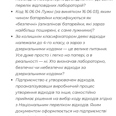
перелік відповідних лабораторій?
Код 16 06 04 Лужні (за винятком 16 06 03), яким
чином батарейки класифікуються як
«безпечні» (алкалінові батарейки, які зараз
найбільш поширені, є саме лужними)?
За колишнім класифікатором деякі відходи
належали до 4-го класу, а зараз з
дзеркальними кодами — це велике питання.
Усе дуже просто і легко на папері, а в
реальності — ні. Хто визначав лабораторно,
безпечні чи небезпечні відходи за
дзеркальними кодами?
Підприємство є утворювачем відходів,
проаналізувавши виробничий процес
утворення відходів та інше, самостійно
приймає рішення на вибір коду відходів згідно
з Національним переліком відходів. Яким
документом оформлюється на підприємстві