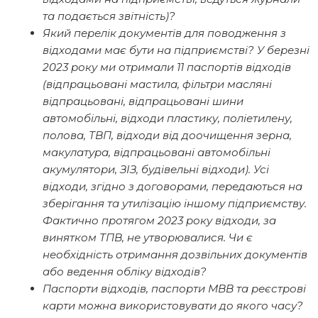
та подається звітність)?
Який перелік документів для поводження з
відходами має бути на підприємстві? У березні
2023 року ми отримали 11 паспортів відходів
(відпрацьовані мастила, фільтри масляні
відпрацьовані, відпрацьовані шини
автомобільні, відходи пластику, поліетилену,
полова, ТВП, відходи від доочищення зерна,
макулатура, відпрацьовані автомобільні
акумулятори, ЗІЗ, будівельні відходи). Усі
відходи, згідно з договорами, передаються на
зберігання та утилізацію іншому підприємству.
Фактично протягом 2023 року відходи, за
винятком ТПВ, не утворювалися. Чи є
необхідність отримання дозвільних документів
або ведення обліку відходів?
Паспорти відходів, паспорти МВВ та реєстрові
карти можна використовувати до якого часу?