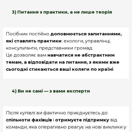
3) Питання з практики, а не лише теорія
Посібник постійно
доповнюється запитаннями,
які ставлять практики
: екологи, управлінці,
консультанти, представники громад.
Це дозволяє вам
навчатися не абстрактним
темам, а відповідати на питання, з якими вже
сьогодні стикаються ваші колеги по країні
.
4) Ви не самі — з вами експерти
Після купівлі ви фактично приєднуєтесь до
спільноти фахівців
і
отримуєте підтримку
від
команди, яка оперативно реагує на нові виклики у