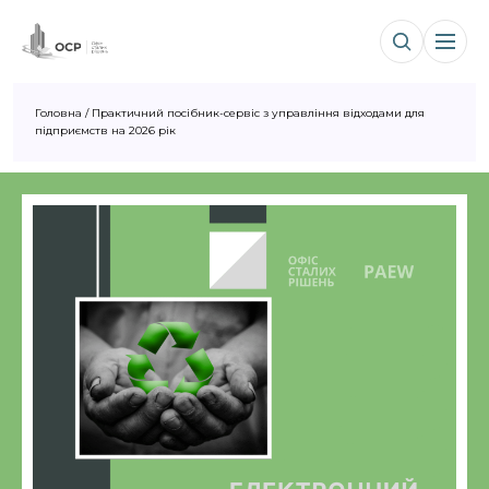
Головна
/
Практичний посібник-сервіс з управління відходами для
підприємств на 2026 рік