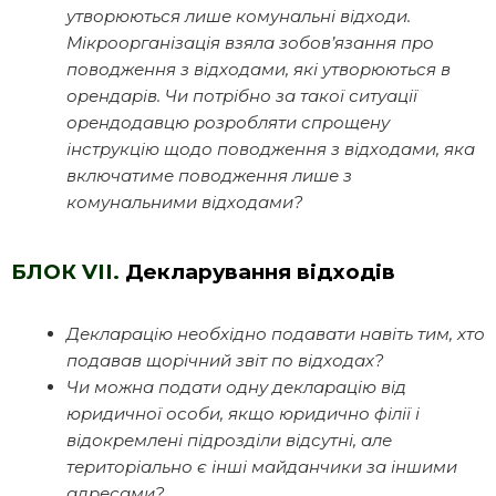
утворюються лише комунальні відходи.
Мікроорганізація взяла зобов’язання про
поводження з відходами, які утворюються в
орендарів. Чи потрібно за такої ситуації
орендодавцю розробляти спрощену
інструкцію щодо поводження з відходами, яка
включатиме поводження лише з
комунальними відходами?
БЛОК VII.
Декларування відходів
Декларацію необхідно подавати навіть тим, хто
подавав щорічний звіт по відходах?
Чи можна подати одну декларацію від
юридичної особи, якщо юридично філії і
відокремлені підрозділи відсутні, але
територіально є інші майданчики за іншими
адресами?