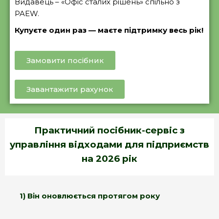
Видавець – «Офіс сталих рішень» спільно з
PAEW.
Купуєте один раз — маєте підтримку весь рік!
Замовити посібник
Завантажити рахунок
Практичний посібник-сервіс з
управління відходами для підприємств
на 2026 рік
1) Він оновлюється протягом року