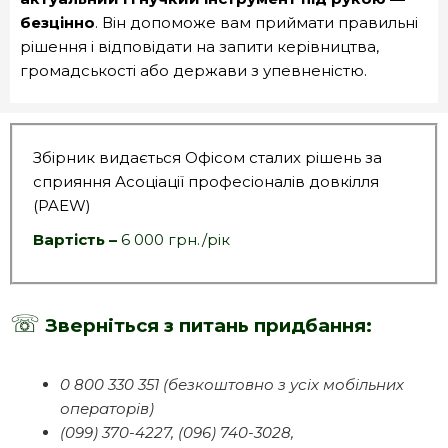
безцінно
. Він допоможе вам приймати правильні
рішення і відповідати на запити керівництва,
громадськості або держави з упевненістю.
Збірник видається Офісом сталих рішень за
сприяння Асоціації професіоналів довкілля
(PAEW)
Вартість –
6 000 грн./рік
☏
Зверніться з питань придбання:
0 800 330 351 (безкоштовно з усіх мобільних
операторів)
(099) 370-4227, (096) 740-3028,