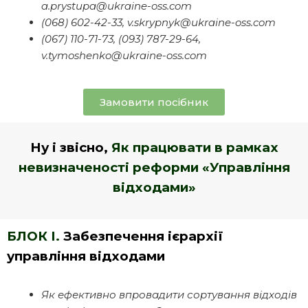
a.prystupa@ukraine-oss.com
(068) 602-42-33, v.skrypnyk@ukraine-oss.com
(067) 110-71-73, (093) 787-29-64,
v.tymoshenko@ukraine-oss.com
Замовити посібник
Ну і звісно,
Як працювати в рамках
невизначеності реформи «Управління
відходами»
БЛОК І.
Забезпечення ієрархії
управління відходами
Як ефективно впровадити сортування відходів