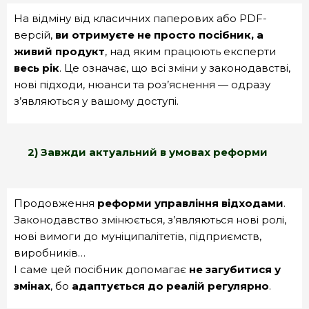
На відміну від класичних паперових або PDF-
версій,
ви отримуєте не просто посібник, а
живий продукт
, над яким працюють експерти
весь рік
. Це означає, що всі зміни у законодавстві,
нові підходи, нюанси та роз’яснення — одразу
з’являються у вашому доступі.
2) Завжди актуальний в умовах реформи
Продовження
реформи управління відходами
.
Законодавство змінюється, з’являються нові ролі,
нові вимоги до муніципалітетів, підприємств,
виробників…
І саме цей посібник допомагає
не загубитися у
змінах
, бо
адаптується до реалій регулярно
.