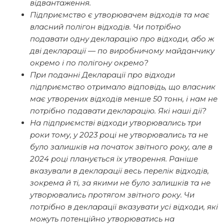
відвантаження.
Підприємство є утворювачем відходів та має
власний полігон відходів. Чи потрібно
подавати одну декларацію про відходи, або ж
дві декларації — по виробничому майданчику
окремо і по полігону окремо?
При поданні Декларації про відходи
підприємство отримало відповідь, що власник
має утворених відходів менше 50 тонн, і нам не
потрібно подавати декларацію. Які наші дії?
На підприємстві відходи утворювались три
роки тому, у 2023 році не утворювались та не
було залишків на початок звітного року, але в
2024 році планується їх утворення. Раніше
вказували в декларації весь перелік відходів,
зокрема й ті, за якими не було залишків та не
утворювались протягом звітного року. Чи
потрібно в декларації вказувати усі відходи, які
можуть потенційно утворюватись на