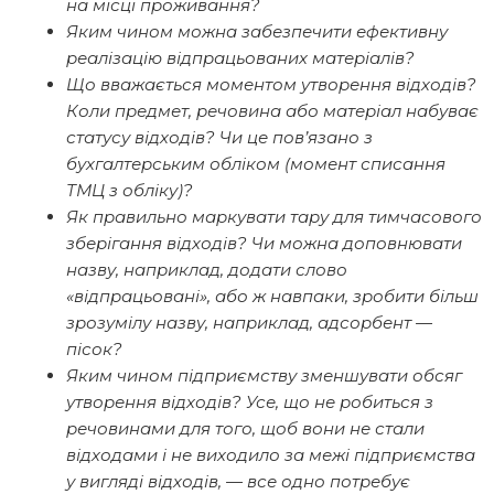
на місці проживання?
Яким чином можна забезпечити ефективну
реалізацію відпрацьованих матеріалів?
Що вважається моментом утворення відходів?
Коли предмет, речовина або матеріал набуває
статусу відходів? Чи це пов’язано з
бухгалтерським обліком (момент списання
ТМЦ з обліку)?
Як правильно маркувати тару для тимчасового
зберігання відходів? Чи можна доповнювати
назву, наприклад, додати слово
«відпрацьовані», або ж навпаки, зробити більш
зрозумілу назву, наприклад, адсорбент —
пісок?
Яким чином підприємству зменшувати обсяг
утворення відходів? Усе, що не робиться з
речовинами для того, щоб вони не стали
відходами і не виходило за межі підприємства
у вигляді відходів, — все одно потребує