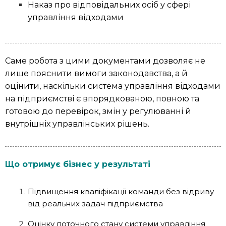
Наказ про відповідальних осіб у сфері
управління відходами
Саме робота з цими документами дозволяє не
лише пояснити вимоги законодавства, а й
оцінити, наскільки система управління відходами
на підприємстві є впорядкованою, повною та
готовою до перевірок, змін у регулюванні й
внутрішніх управлінських рішень.
Що отримує бізнес у результаті
Підвищення кваліфікації команди без відриву
від реальних задач підприємства
Оцінку поточного стану системи управління