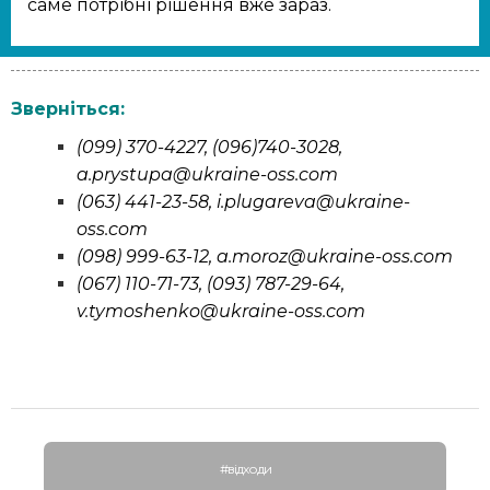
саме потрібні рішення вже зараз.
Зверніться:
(099) 370-4227, (096)740-3028,
a.prystupa@ukraine-oss.com
(063) 441-23-58, i.plugareva@ukraine-
oss.com
(098) 999-63-12,
a.moroz@ukraine-oss.com
(067) 110-71-73, (093) 787-29-64,
v.tymoshenko@ukraine-oss.com
#відходи