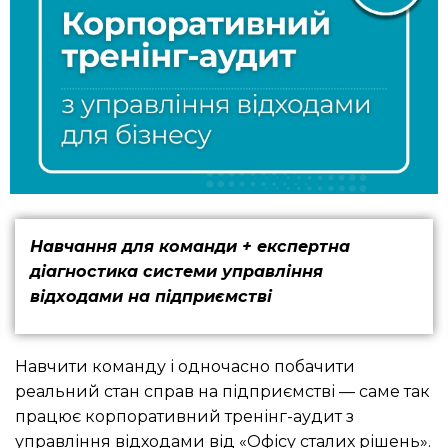
Навчання для команди + експертна
діагностика системи управління
відходами на підприємстві
Навчити команду і одночасно побачити
реальний стан справ на підприємстві — саме так
працює корпоративний тренінг-аудит з
управління відходами від «Офісу сталих рішень».