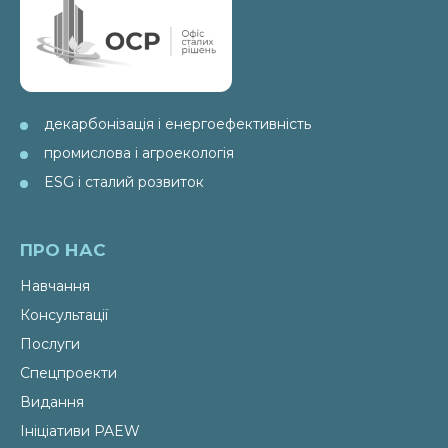
декарбонізація і енергоефективність
промислова і агроекологія
ESG і сталий розвиток
ПРО НАС
Навчання
Консультації
Послуги
Спецпроекти
Видання
Ініціативи PAEW