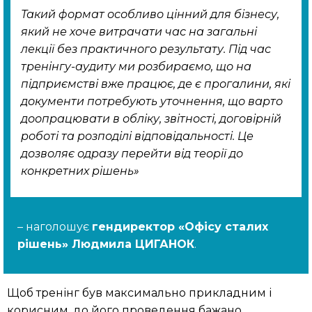
Такий формат особливо цінний для бізнесу,
який не хоче витрачати час на загальні
лекції без практичного результату. Під час
тренінгу-аудиту ми розбираємо, що на
підприємстві вже працює, де є прогалини, які
документи потребують уточнення, що варто
доопрацювати в обліку, звітності, договірній
роботі та розподілі відповідальності. Це
дозволяє одразу перейти від теорії до
конкретних рішень»
– наголошує
гендиректор «Офісу сталих
рішень» Людмила ЦИГАНОК
.
Щоб тренінг був максимально прикладним і
корисним, до його проведення бажано