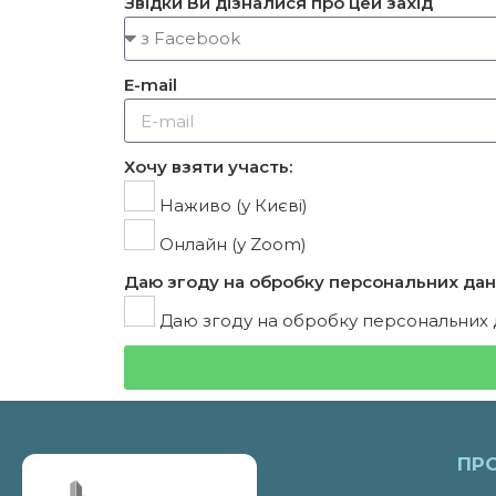
Звідки Ви дізналися про цей захід
E-mail
Хочу взяти участь:
Наживо (у Києві)
Онлайн (у Zoom)
Даю згоду на обробку персональних дан
Даю згоду на обробку персональних
ПР