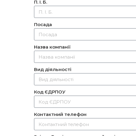
П. І. Б.
Посада
Назва компанії
Вид діяльності
Код ЄДРПОУ
Контактний телефон