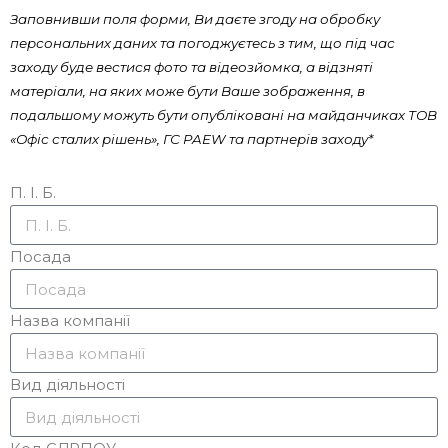
Заповнивши поля форми, Ви даєте згоду на обробку
персональних даних та погоджуєтесь з тим, що під час
заходу буде вестися фото та відеозйомка, а відзняті
матеріали, на яких може бути Ваше зображення, в
подальшому можуть бути опубліковані на майданчиках ТОВ
«Офіс сталих рішень», ГС PAEW та партнерів заходу*
П. І. Б.
Посада
Назва компанії
Вид діяльності