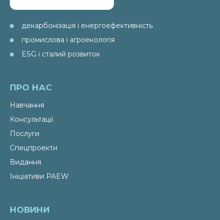
декарбонізація і енергоефективність
промислова і агроекологія
ESG і сталий розвиток
ПРО НАС
Навчання
Консультації
Послуги
Спецпроекти
Видання
Ініціативи PAEW
НОВИНИ