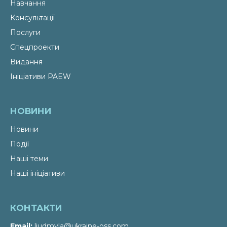
Навчання
Консультації
Послуги
Спецпроекти
Видання
Ініціативи PAEW
НОВИНИ
Новини
Події
Наші теми
Наші ініціативи
КОНТАКТИ
Email
liudmyla@ukraine-oss.com