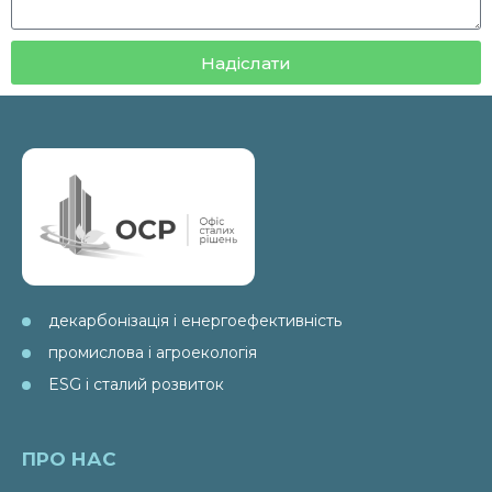
Надіслати
декарбонізація і енергоефективність
промислова і агроекологія
ESG і сталий розвиток
ПРО НАС