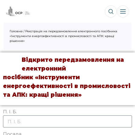
Головна
/
Реєстрація на передзамовлення електронного посібника
«Інструменти енергоефективності в промисловості та АПК: кращі
рішення»
Відкрито передзамовлення на
електронний
посібник «Інструменти
енергоефективності в промисловості
та АПК: кращі рішення»
П. І. Б.
Посада