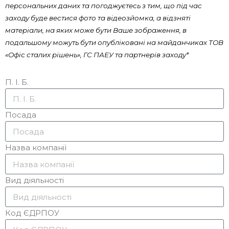
персональних даних та погоджуєтесь з тим, що під час
заходу буде вестися фото та відеозйомка, а відзняті
матеріали, на яких може бути Ваше зображення, в
подальшому можуть бути опубліковані на майданчиках ТОВ
«Офіс сталих рішень», ГС ПАЕУ та партнерів заходу*
П. І. Б.
Посада
Назва компанії
Вид діяльності
Код ЄДРПОУ