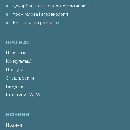
декарбонізація і енергоефективність
промислова і агроекологія
ESG і сталий розвиток
ПРО НАС
Навчання
Консультації
Послуги
Спецпроекти
Видання
Ініціативи PAEW
НОВИНИ
Новини