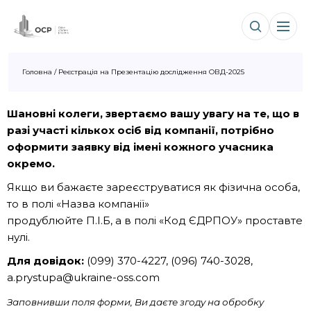
Головна
/
Реєстрація на Презентацію дослідження ОВД-2025
Шановні колеги, звертаємо вашу увагу на те, що в
разі участі кількох осіб від компанії, потрібно
оформити заявку від імені кожного учасника
окремо.
Якщо ви бажаєте зареєструватися як фізична особа,
то в полі «Назва компанії»
продублюйте П.І.Б, а в полі «Код ЄДРПОУ» проставте
нулі.
Для довідок:
(099) 370-4227, (096) 740-3028,
a.prystupa@ukraine-oss.com
Заповнивши поля форми, Ви даєте згоду на обробку