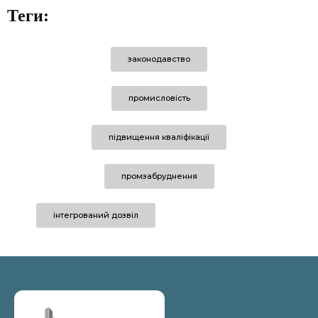
Теги:
законодавство
промисловість
підвищення кваліфікації
промзабруднення
інтегрований дозвіл