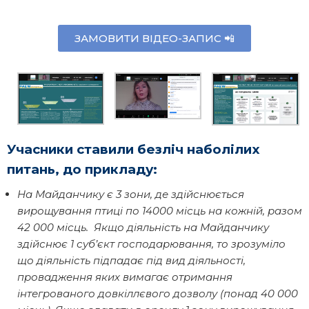
ЗАМОВИТИ ВІДЕО-ЗАПИС 📲
Учасники ставили безліч наболілих
питань, до прикладу:
На Майданчику є 3 зони, де здійснюється
вирощування птиці по 14000 місць на кожній, разом
42 000 місць. Якщо діяльність на Майданчику
здійснює 1 суб’єкт господарювання, то зрозуміло
що діяльність підпадає під вид діяльності,
провадження яких вимагає отримання
інтегрованого довкіллєвого дозволу (понад 40 000