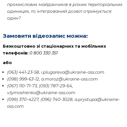
промислових майданчиків в різних територіальних
одиницях, то інтегрований дозвіл отримується
один?
Замовити відеозапис можна:
Безкоштовно зі стаціонарних та мобільних
телефонів:
0 800 330 351
або
(063) 441-23-58, i.plugareva@ukraine-oss.com
(098) 999-63-12, a.moroz@ukraine-oss.com
(067) 110-71-73, (093) 787-29-64,
v.tymoshenko@ukraine-oss.com
(099) 370-4227, (096) 740-3028, a.prystupa@ukraine-
oss.com