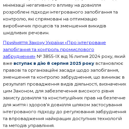
мінімізації негативного впливу на довкілля
розроблені підходи інтегрованого запобігання та
контролю, які спрямовані на оптимізацію
виробничих процесів та зменшення викидів
шкідливих речовин.
Прийняття Закону України «Про інтегроване
запобігання та контроль промислового
забруднення»
№ 3855-IX від 16 липня 2024 року, який
вже
вступає в дію 8 серпня 2025 року
встановлює
правові та організаційні засади щодо запобігання,
зменшення та контролю забруднення, що виникає в
результаті провадження видів діяльності, визначених
цим Законом, для забезпечення високого рівня
захисту довкілля та конституційних прав на безпечне
для життя і здоров’я довкілля шляхом застосування
інтегрованого підходу до регулювання забруднення
та впровадження найкращих доступних технологій
та методів управління.