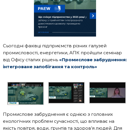
Сьогодні фахівці підприємств різних галузей
промисловості, енергетики, АПК пройшли семінар
від Офісу сталих рішень
«Промислове забруднення:
інтегроване запобігання та контроль»
Промислове забруднення є однією з головних
екологічних проблем сучасності, що впливає на
якість повітря, води, ґрунтів та здоров’я людей. Для