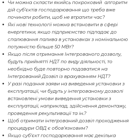
Чи можна скласти якийсь покроковий алгоритм
дій суб’єктів господарювання що треба вже
починати робити, щоб не втратити час?
Які нові технології можна встановити в сфері
енергетики, якщо підприємство підпадає до
спалювання палива в установках з номінальною
потужністю більше 50 МВт?
Якщо після отримання Інтегрованого дозволу,
будуть прийнятті НДТ по виду діяльності, то
необхідно буде повторно подаватися на
Інтегрований Дозвіл із врахуванням НДТ?
У разі подання заяви на виведення установки з
експлуатації, чи будуть у інтегрованому дозволі
встановлені умови виведення установки з
експлуатації, наприклад, здійснення демонтажу,
проведення рекультивації та ін.?
Щоб отримати інтегрований дозвіл проходження
процедури ОВД є обов’язковим?
Якщо суб’єкт господарювання має декілька