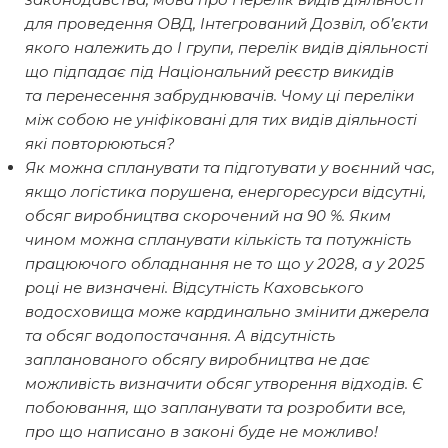
для проведення ОВД, Інтегрований Дозвіл, об’єкти
якого належить до І групи, перелік видів діяльності
що підпадає під Національний реєстр викидів
та перенесення забруднювачів. Чому ці переліки
між собою не уніфіковані для тих видів діяльності
які повторюються?
Як можна спланувати та підготувати у воєнний час,
якщо логістика порушена, енергоресурси відсутні,
обсяг виробництва скорочений на 90 %. Яким
чином можна спланувати кількість та потужність
працюючого обладнання не то що у 2028, а у 2025
році не визначені. Відсутність Каховського
водосховища може кардинально змінити джерела
та обсяг водопостачання. А відсутність
запланованого обсягу виробництва не дає
можливість визначити обсяг утворення відходів. Є
побоювання, що запланувати та розробити все,
про що написано в законі буде не можливо!