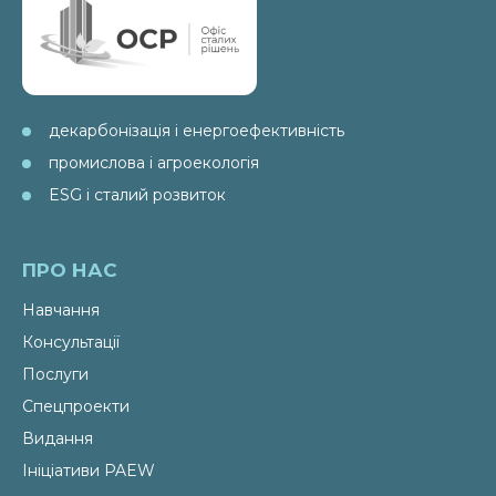
декарбонізація і енергоефективність
промислова і агроекологія
ESG і сталий розвиток
ПРО НАС
Навчання
Консультації
Послуги
Спецпроекти
Видання
Ініціативи PAEW