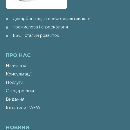
декарбонізація і енергоефективність
промислова і агроекологія
ESG і сталий розвиток
ПРО НАС
Навчання
Консультації
Послуги
Спецпроекти
Видання
Ініціативи PAEW
НОВИНИ