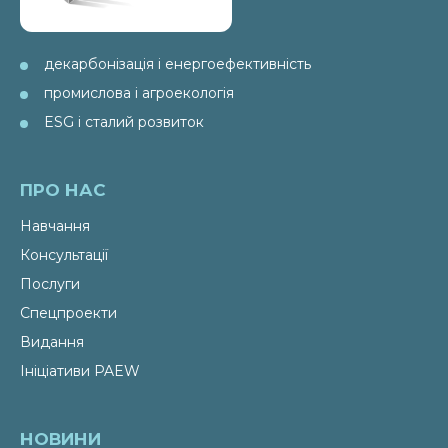
декарбонізація і енергоефективність
промислова і агроекологія
ESG і сталий розвиток
ПРО НАС
Навчання
Консультації
Послуги
Спецпроекти
Видання
Ініціативи PAEW
НОВИНИ