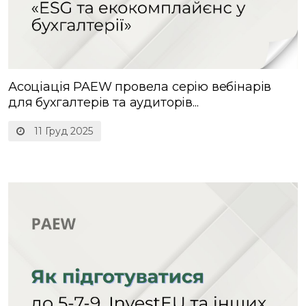
Асоціація PAEW провела серію вебінарів
для бухгалтерів та аудиторів...
11 Груд 2025