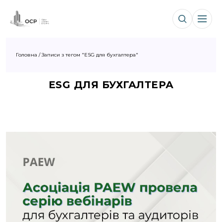
Головна
/
Записи з тегом "ESG для бухгалтера"
ESG ДЛЯ БУХГАЛТЕРА