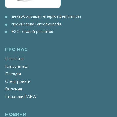
декарбонізація і енергоефективність
промислова і агроекологія
ESG і сталий розвиток
ПРО НАС
Навчання
Консультації
Послуги
Спецпроекти
Видання
Ініціативи PAEW
НОВИНИ