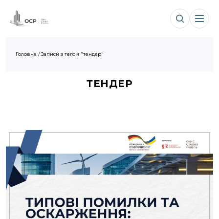
Головна
/
Записи з тегом "тендер"
ТЕНДЕР