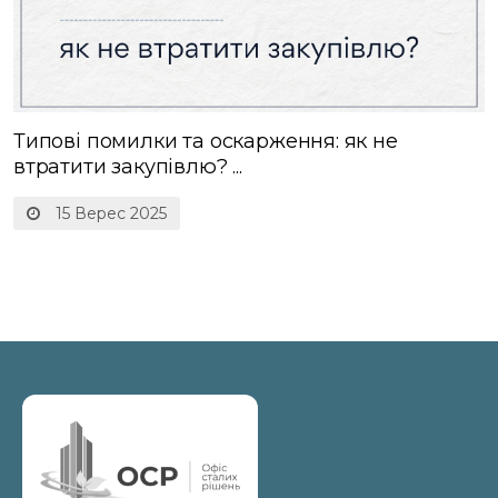
Типові помилки та оскарження: як не
втратити закупівлю? ...
15 Верес 2025