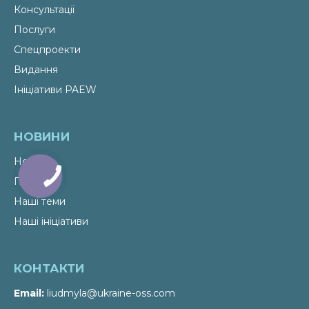
Консультації
Послуги
Спецпроекти
Видання
Ініціативи PAEW
НОВИНИ
Новини
Події
Наші теми
Наші ініціативи
КОНТАКТИ
Email
liudmyla@ukraine-oss.com