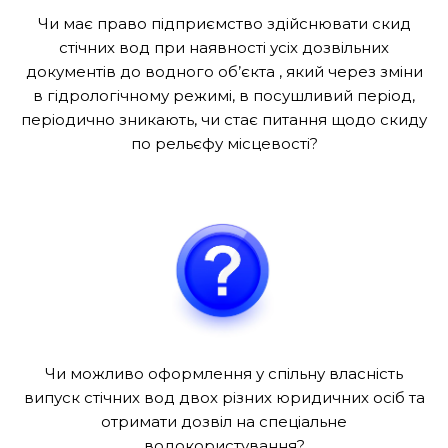
Чи має право підприємство здійснювати скид
стічних вод при наявності усіх дозвільних
документів до водного об’єкта , який через зміни
в гідрологічному режимі, в посушливий період,
періодично зникають, чи стає питання щодо скиду
по рельєфу місцевості?
Чи можливо оформлення у спільну власність
випуск стічних вод двох різних юридичних осіб та
отримати дозвіл на спеціальне
водокористування?