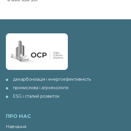
декарбонізація і енергоефективність
промислова і агроекологія
ESG і сталий розвиток
ПРО НАС
Навчання