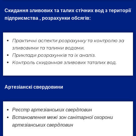
Скидання зливових та талих стічних вод
з території
підприємства , розрахунки обсягів:
Практичні аспекти розрахунку та контролю за
зливовими та талими водами.
Приклади розрахунків та їх аналіз.
Контроль скиданная зливових таталих вод.
Артезіанскі свердовини
Реєстр артезіанських свердловин
Встановлення межі зон санітарної охорони
артезіанських свердловин