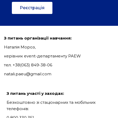
Реєстрація
З питань організації навчання:
Наталія Мороз,
керівник event-департаменту PAEW
тел. +38(063) 849-38-06
natali.paeu@gmail.com
З питань участі у заходах:
Безкоштовно зі стаціонарних та мобільних
телефонів:
0 800 330 351