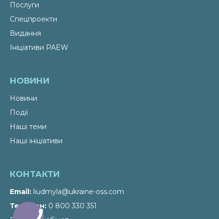
Послуги
Спецпроекти
Видання
Ініціативи PAEW
НОВИНИ
Новини
Події
Наші теми
Наші ініціативи
КОНТАКТИ
Email
liudmyla@ukraine-oss.com
Телефон
0 800 330 351