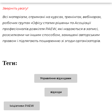
Зверніть увагу!
Всі матеріали, отримані на курсах, тренінгах, вебінарах,
робочих групах «Офісу сталих рішень» та Асоціації
професіоналів довкілля PAEW, які надаються в записі,
розсилками чи іншим способом, захищені авторським
правом і підлягають поширенню зі згоди організаторів.
Теги:
Управління відходами
відходи
Ініціативи PAEW