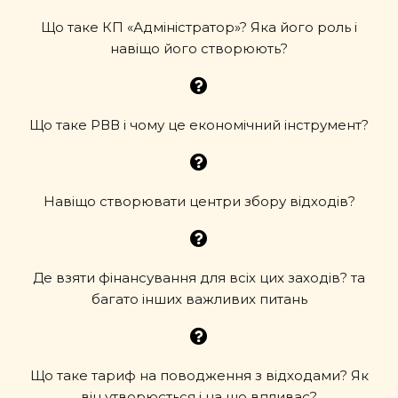
Що таке КП «Адміністратор»? Яка його роль і
навіщо його створюють?
Що таке РВВ і чому це економічний інструмент?
Навіщо створювати центри збору відходів?
Де взяти фінансування для всіх цих заходів? та
багато інших важливих питань
Що таке тариф на поводження з відходами? Як
він утворюється і на що впливає?