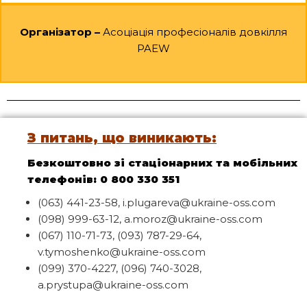
Організатор –
Асоціація професіоналів довкілля
PAEW
З питань, що виникають:
Безкоштовно зі стаціонарних та мобільних
телефонів: 0 800 330 351
(063) 441-23-58, i.plugareva@ukraine-oss.com
(098) 999-63-12, a.moroz@ukraine-oss.com
(067) 110-71-73, (093) 787-29-64,
v.tymoshenko@ukraine-oss.com
(099) 370-4227, (096) 740-3028,
a.prystupa@ukraine-oss.com