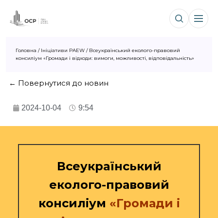
Головна
/
Ініціативи PAEW
/
Всеукраїнський еколого-правовий
консиліум «Громади і відходи: вимоги, можливості, відповідальність»
← Повернутися до новин
2024-10-04
9:54
Всеукраїнський
еколого-правовий
консиліум
«Громади і