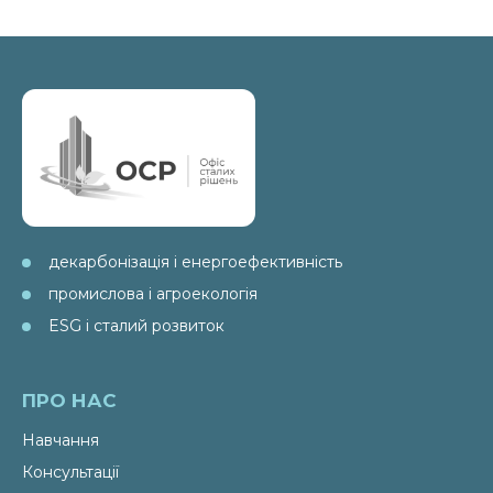
декарбонізація і енергоефективність
промислова і агроекологія
ESG і сталий розвиток
ПРО НАС
Навчання
Консультації