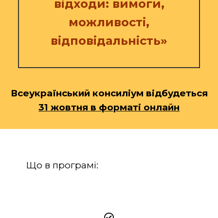
відходи: вимоги,
можливості,
відповідальність»
Всеукраїнський консиліум відбудеться
31 жовтня в форматі онлайн
Що в програмі: