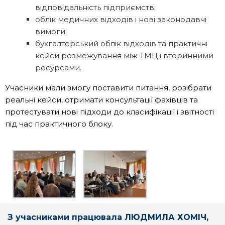
відповідальність підприємств;
облік медичних відходів і нові законодавчі
вимоги;
бухгалтерський облік відходів та практичні
кейси розмежування між ТМЦ і вторинними
ресурсами.
Учасники мали змогу поставити питання, розібрати
реальні кейси, отримати консультації фахівців та
протестувати нові підходи до класифікації і звітності
під час практичного блоку.
З учасниками працювала ЛЮДМИЛА ХОМІЧ,