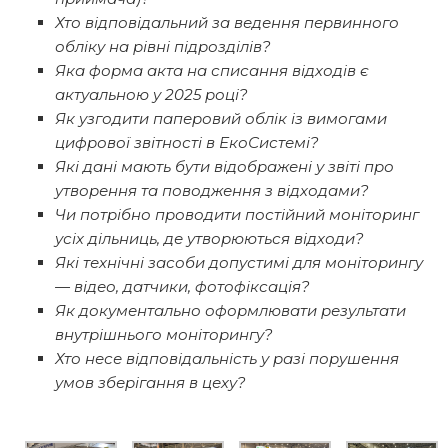
Хто відповідальний за ведення первинного
обліку на рівні підрозділів?
Яка форма акта на списання відходів є
актуальною у 2025 році?
Як узгодити паперовий облік із вимогами
цифрової звітності в ЕкоСистемі?
Які дані мають бути відображені у звіті про
утворення та поводження з відходами?
Чи потрібно проводити постійний моніторинг
усіх дільниць, де утворюються відходи?
Які технічні засоби допустимі для моніторингу
— відео, датчики, фотофіксація?
Як документально оформлювати результати
внутрішнього моніторингу?
Хто несе відповідальність у разі порушення
умов зберігання в цеху?