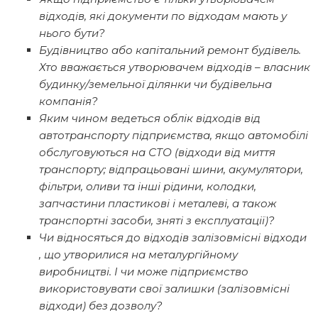
відходів, які документи по відходам мають у
нього бути?
Будівництво або капітальний ремонт будівель.
Хто вважається утворювачем відходів – власник
будинку/земельної ділянки чи будівельна
компанія?
Яким чином ведеться облік відходів від
автотранспорту підприємства, якщо автомобілі
обслуговуються на СТО (відходи від миття
транспорту; відпрацьовані шини, акумулятори,
фільтри, оливи та інші рідини, колодки,
запчастини пластикові і металеві, а також
транспортні засоби, зняті з експлуатації)?
Чи відносяться до відходів залізовмісні відходи
, що утворилися на металургійному
виробництві. І чи може підприємство
використовувати свої залишки (залізовмісні
відходи) без дозволу?