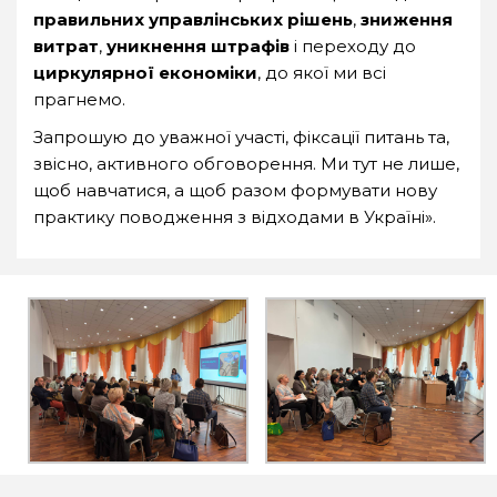
правильних управлінських рішень
,
зниження
витрат
,
уникнення штрафів
і переходу до
циркулярної економіки
, до якої ми всі
прагнемо.
Запрошую до уважної участі, фіксації питань та,
звісно, активного обговорення. Ми тут не лише,
щоб навчатися, а щоб разом формувати нову
практику поводження з відходами в Україні».