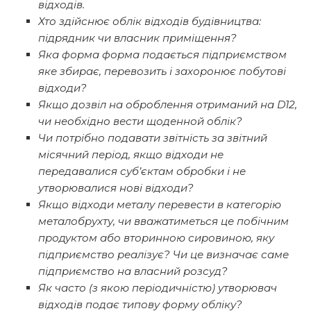
відходів.
Хто здійснює облік відходів будівництва:
підрядник чи власник приміщення?
Яка форма форма подається підприємством
яке збирає, перевозить і захоронює побутові
відходи?
Якщо дозвіл на оброблення отриманий на D12,
чи необхідно вести щоденной облік?
Чи потрібно подавати звітність за звітний
місячний період, якщо відходи не
передавалися суб’єктам обробки і не
утворювалися нові відходи?
Якщо відходи металу перевести в категорію
металобрухту, чи вважатиметься це побічним
продуктом або вторинною сировиною, яку
підприємство реалізує? Чи це визначає саме
підприємство на власний розсуд?
Як часто (з якою періодичністю) утворювач
відходів подає типову форму обліку?