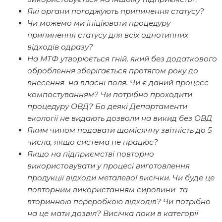
Які органи погоджують припинення статусу?
Чи можемо ми ініціювати процедуру
припинення статусу для всіх однотипних
відходів одразу?
На МТФ утворюється гній, який без додаткового
оброблення зберігається протягом року до
внесення на власні поля. Чи є даний процесс
компостуванням? Чи потрібно проходити
процедуру ОВД? Бо деякі Департаменти
екології не видають дозволи на викид без ОВД
Яким чином подавати щомісячну звітність до 5
числа, якщо система не працює?
Якщо на підприємстві повторно
використовувати у процесі виготовлення
продукції відходи металевої висічки. Чи буде це
повторним використанням сировини та
вторинною переробкою відходів? Чи потрібно
на це мати дозвіл? Висічка поки в категорії