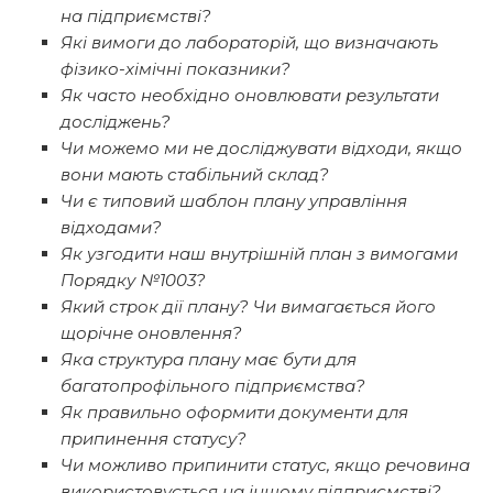
на підприємстві?
Які вимоги до лабораторій, що визначають
фізико-хімічні показники?
Як часто необхідно оновлювати результати
досліджень?
Чи можемо ми не досліджувати відходи, якщо
вони мають стабільний склад?
Чи є типовий шаблон плану управління
відходами?
Як узгодити наш внутрішній план з вимогами
Порядку №1003?
Який строк дії плану? Чи вимагається його
щорічне оновлення?
Яка структура плану має бути для
багатопрофільного підприємства?
Як правильно оформити документи для
припинення статусу?
Чи можливо припинити статус, якщо речовина
використовується на іншому підприємстві?