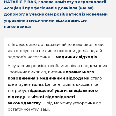
НАТАЛІЯ РІЗАК, голова комітету з агроекології
Асоціації професіоналів довкілля (PAEW)
допомогла учасникам розібратися із новелами
управління медичними відходами, де
наголосила:
«Переходимо до надзвичайно важливої теми,
яка стосується не лише охорони довкілля, а й
здоров’я населення —
медичних відходів
.
У сучасних реаліях, особливо після пандемічних
і воєнних викликів, питання
правильного
поводження з медичними відходами
стало
ще актуальнішим. Це категорія відходів, яка
потребує
підвищеної уваги
,
спеціального
підходу
та
чіткої відповідності
законодавству
— від моменту утворення до
остаточної утилізації.