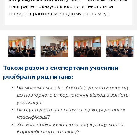
найкраще показує, як екологія і економіка
повинні працювати в одному напрямку».
Також разом з експертами учасники
розібрали ряд питань:
Чи можемо ми офіційно обґрунтувати перехід
до повторного використання відходів замість
утилізації?
Як адаптувати наші існуючі відходи до нової
класифікації?
Хто має право визначати код відходу згідно
Європейського каталогу?