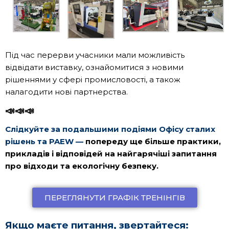
Під час перерви учасники мали можливість
відвідати виставку, ознайомитися з новими
рішеннями у сфері промисловості, а також
налагодити нові партнерства.
📣📣📣
Слідкуйте за подальшими подіями Офісу сталих
рішень та PAEW
—
попереду ще більше практики,
прикладів і відповідей на найгарячіші запитання
про відходи та екологічну безпеку.
ПЕРЕГЛЯНУТИ ГРАФІК ТРЕНІНГІВ
Якщо маєте питання, звертайтеся: