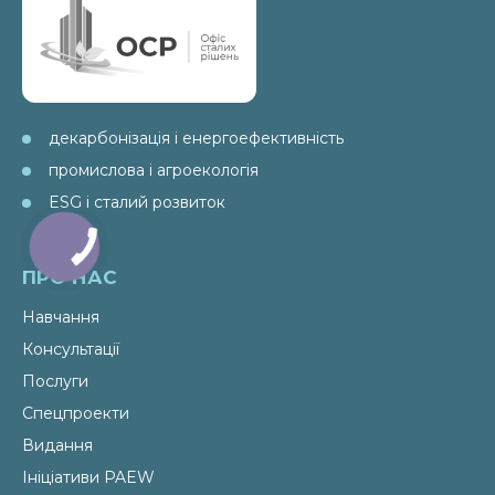
декарбонізація і енергоефективність
промислова і агроекологія
ESG і сталий розвиток
ПРО НАС
Навчання
Консультації
Послуги
Спецпроекти
Видання
Ініціативи PAEW