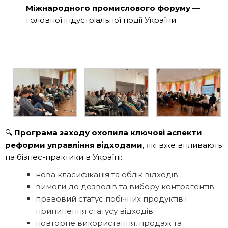
Міжнародного промислового форуму
—
головної індустріальної події України.
🔍
Програма заходу охопила ключові аспекти
реформи управління відходами
,
які вже впливають
на бізнес-практики в Україні:
нова класифікація та облік відходів;
вимоги до дозволів та вибору контрагентів;
правовий статус побічних продуктів і
припинення статусу відходів;
повторне використання, продаж та