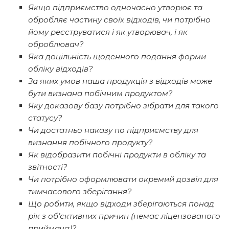
Якщо підприємство одночасно утворює та
обробляє частину своїх відходів, чи потрібно
йому реєструватися і як утворювач, і як
оброблювач?
Яка доцільність щоденного подання форми
обліку відходів?
За яких умов наша продукція з відходів може
бути визнана побічним продуктом?
Яку доказову базу потрібно зібрати для такого
статусу?
Чи достатньо наказу по підприємству для
визнання побічного продукту?
Як відобразити побічні продукти в обліку та
звітності?
Чи потрібно оформлювати окремий дозвіл для
тимчасового зберігання?
Що робити, якщо відходи зберігаються понад
рік з об’єктивних причин (немає ліцензованого
приймача)?