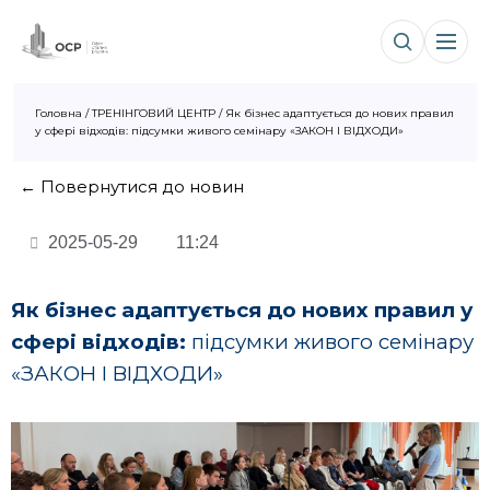
Головна
/
ТРЕНІНГОВИЙ ЦЕНТР
/
Як бізнес адаптується до нових правил
у сфері відходів: підсумки живого семінару «ЗАКОН І ВІДХОДИ»
← Повернутися до новин
2025-05-29
11:24
Як бізнес адаптується до нових правил у
сфері відходів:
підсумки живого семінару
«ЗАКОН І ВІДХОДИ»