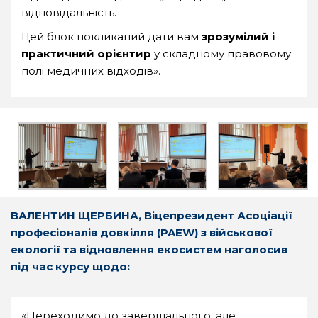
відповідальність.
Цей блок покликаний дати вам
зрозумілий і
практичний орієнтир
у складному правовому
полі медичних відходів».
ВАЛЕНТИН ЩЕРБИНА, Віцепрезидент Асоціації
професіоналів довкілля (PAEW) з військової
екології та відновлення екосистем наголосив
під час курсу щодо:
«Переходимо до завершального, але