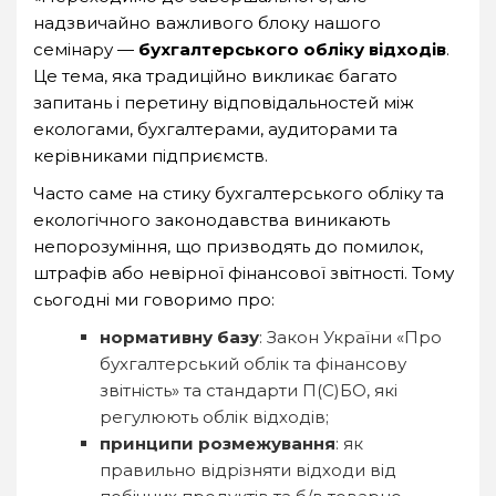
надзвичайно важливого блоку нашого
семінару —
бухгалтерського обліку відходів
.
Це тема, яка традиційно викликає багато
запитань і перетину відповідальностей між
екологами, бухгалтерами, аудиторами та
керівниками підприємств.
Часто саме на стику бухгалтерського обліку та
екологічного законодавства виникають
непорозуміння, що призводять до помилок,
штрафів або невірної фінансової звітності. Тому
сьогодні ми говоримо про:
нормативну базу
: Закон України «Про
бухгалтерський облік та фінансову
звітність» та стандарти П(С)БО, які
регулюють облік відходів;
принципи розмежування
: як
правильно відрізняти відходи від