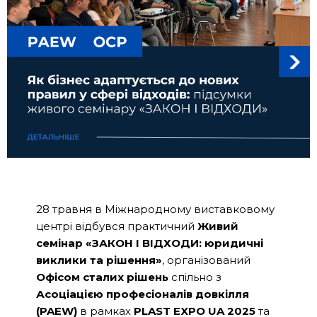
28 травня в Міжнародному виставковому
центрі відбувся практичний
Живий
семінар «ЗАКОН І ВІДХОДИ: юридичні
виклики та рішення»
, організований
Офісом сталих рішень
спільно з
Асоціацією професіоналів довкілля
(PAEW)
в рамках
PLAST EXPO UA 2025
та