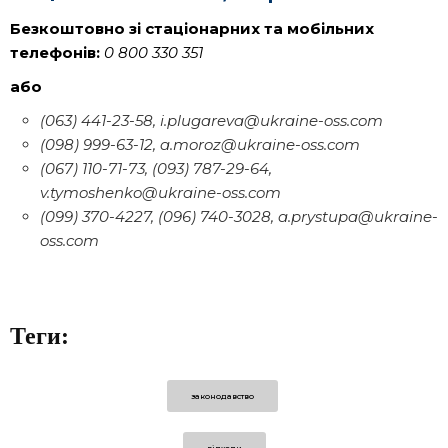
Безкоштовно зі стаціонарних та мобільних
телефонів:
0 800 330 351
або
(063) 441-23-58, i.plugareva@ukraine-oss.com
(098) 999-63-12, a.moroz@ukraine-oss.com
(067) 110-71-73, (093) 787-29-64,
v.tymoshenko@ukraine-oss.com
(099) 370-4227, (096) 740-3028, a.prystupa@ukraine-
oss.com
Теги:
законодавство
відходи