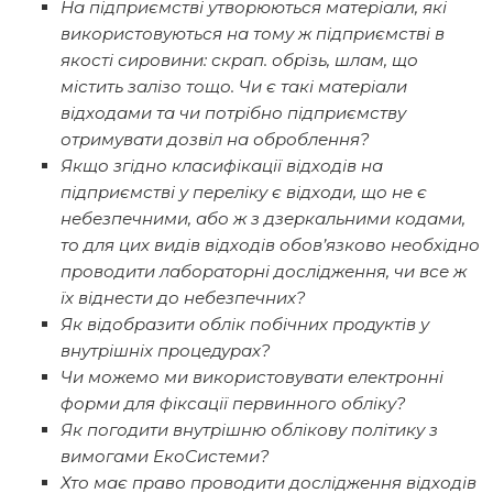
На підприємстві утворюються матеріали, які
використовуються на тому ж підприємстві в
якості сировини: скрап. обрізь, шлам, що
містить залізо тощо. Чи є такі матеріали
відходами та чи потрібно підприємству
отримувати дозвіл на оброблення?
Якщо згідно класифікації відходів на
підприємстві у переліку є відходи, що не є
небезпечними, або ж з дзеркальними кодами,
то для цих видів відходів обов’язково необхідно
проводити лабораторні дослідження, чи все ж
їх віднести до небезпечних?
Як відобразити облік побічних продуктів у
внутрішніх процедурах?
Чи можемо ми використовувати електронні
форми для фіксації первинного обліку?
Як погодити внутрішню облікову політику з
вимогами ЕкоСистеми?
Хто має право проводити дослідження відходів