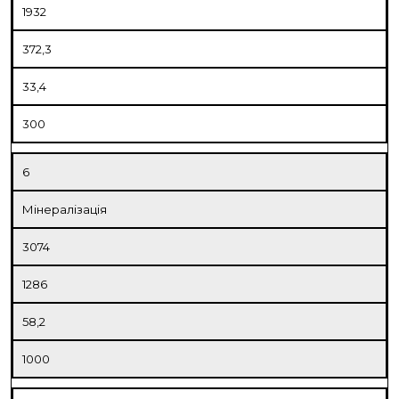
1932
372,3
33,4
300
6
Мінералізація
3074
1286
58,2
1000