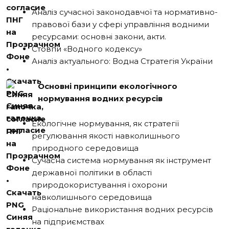
Аналіз сучасної законодавчої та нормативно-
правової бази у сфері управління водними
ресурсами: основні закони, акти.
Стовпи «Водного кодексу»
Аналіз актуального: Водна Стратегія України
Основні принципи екологічного
нормування водних ресурсів
Екологічне нормування, як стратегії
регулювання якості навколишнього
природного середовища
Сучасна система нормування як інструмент
державної політики в області
природокористування і охорони
навколишнього середовища
Раціональне використання водних ресурсів
на підприємствах