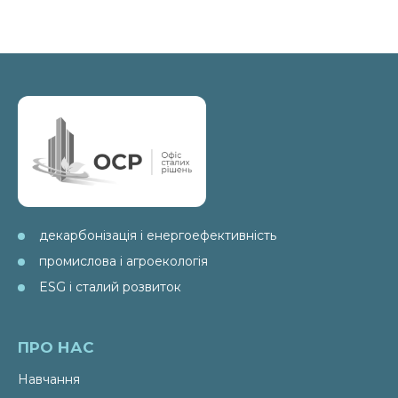
декарбонізація і енергоефективність
промислова і агроекологія
ESG і сталий розвиток
ПРО НАС
Навчання