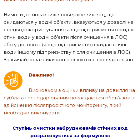
Вимоги до показників поверхневих вод, що
скидаються у водні об’єкти, вказуються у дозволі на
спецводокористування (якщо підприємство скидає
стічні води у водні об’єкти після очищення в ЛОС)
або у договорі (якщо підприємство скидає стічні
води іншому підприємству після очищення в ЛОС).
Зазвичай показники контролюються щоквартально.
Важливо!
Висновком з оцінки впливу на довкілля на
суб’єкта господарювання покладається обов’язок зі
здійснення післяпроєктного моніторингу, який
необхідно виконувати.
Ступінь очистки забруднювачів стічних вод
розраховується за формулою: