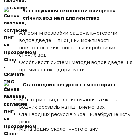
Застосування технологій очищення
стічних вод на підприємствах
.
Алгоритм розробки раціональної схеми
водовідведення і оцінки можливості
повторного використання виробничих
стічних вод.
Особливості систем і методи водовідведення
промислових підприємств.
Стан водних ресурсів та моніторинг.
Моніторинг водокористування та якість
водних ресурсів на підприємствах.
Стан водних ресурсів України, забрудненість
річок.
Мапа водно-екологічного стану.