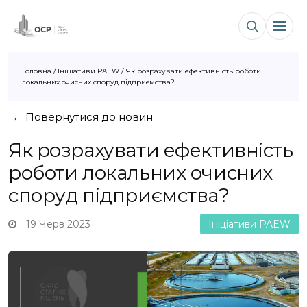
Головна
/
Ініціативи PAEW
/
Як розрахувати ефективність роботи
локальних очисних споруд підприємства?
← Повернутися до новин
Як розрахувати ефективність
роботи локальних очисних
споруд підприємства?
19 Черв 2023
Ініціативи PAEW