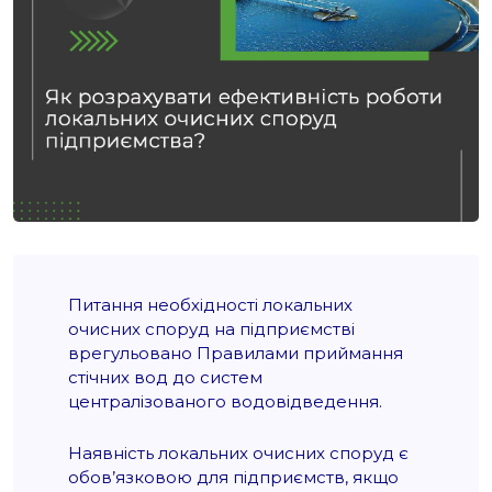
Питання необхідності локальних
очисних споруд на підприємстві
врегульовано Правилами приймання
стічних вод до систем
централізованого водовідведення.
Наявність локальних очисних споруд є
обов’язковою для підприємств, якщо