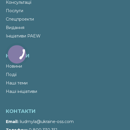
Консультації
Послуги
Спецпроекти
Видання
Ініціативи PAEW
НОВИНИ
Новини
Події
Наші теми
Наші ініціативи
КОНТАКТИ
Email
liudmyla@ukraine-oss.com
Телефон
0 800 330 351