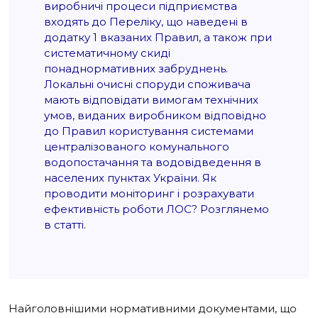
виробничі процеси підприємства
входять до Переліку, що наведені в
додатку 1 вказаних Правил, а також при
систематичному скиді
понаднормативних забруднень.
Локальні очисні споруди споживача
мають відповідати вимогам технічних
умов, виданих виробником відповідно
до Правил користування системами
централізованого комунального
водопостачання та водовідведення в
населених пунктах України. Як
проводити моніторинг і розрахувати
ефективність роботи ЛОС? Розглянемо
в статті.
Найголовнішими нормативними документами, що