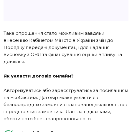
Таке спрощення стало можливим завдяки
внесенню Кабінетом Міністрів України змін до
Порядку передачі документації для надання
висновку з ОВД та фінансування оцінки впливу на
довкілля.
Як укласти договір онлайн?
Авторизуватись або зареєструватись за посиланням
на ЕкоСистемі. Договір може укласти як
безпосередньо замовник планованої діяльності, так
і представник замовника. Далі, за підказками,
обрати потрібне із запропонованого: