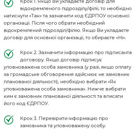
Крок 1. Якщо Ви укладаєте договір для
відокремленого підрозділу/філії, то необхідно
натиснути «Так» та зазначити код ЄДРПОУ основної
організації. Після чого обрати необхідний
відокремлений підрозділ/філію. Якщо Ви укладаєте
договір для основної організації, то обираєте «Ні».
Крок 2. Зазначити інформацію про підписанта
договору. Якщо договір підписує
уповноважена особа замовника (у разі, якщо оплату
за громадське обговорення здійснює не замовник
планованої діяльності), необхідно вибрати «Як
уповноважена особа замовника». Нижче вибрати
ким є замовник планованої діяльності та вписати
його код ЄДРПОУ.
Крок 3. Перевірити інформацію про
замовника та уповноважену особу.