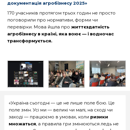
документація агробізнесу 2025»
170 учасників протягом трьох годин не просто
поговорили про нормативи, форми чи
перевірки. Мова йшла про
життєздатність
агробізнесу в країні, яка воює — і водночас
трансформується.
«Україна сьогодні — це не лише поле бою. Це
поле змін. Усі ми — великі чи малі, на сході чи
заході — працюємо в умовах, коли
ризики
множаться
, а правила гри змінюються ледь не