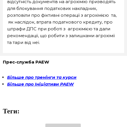
відсутність документів на агрохімію призводять
для блокування податкових накладних,
розповіли про фіктивні операції з агрохімією та,
як наслідок, втрата податкового кредиту, про
штрафи ДПС при роботі з агрохімією та дали
рекомендації, що робити з залишками агрохімії
та тари від неї.
Прес-служба PAEW
Більше про тренінги та курси
Більше про Ініціативи
PAEW
Теги: