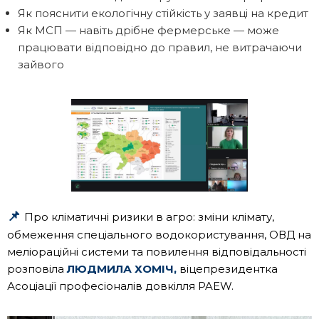
Як пояснити екологічну стійкість у заявці на кредит
Як МСП — навіть дрібне фермерське — може
працювати відповідно до правил, не витрачаючи
зайвого
📌
Про кліматичні ризики в агро: зміни клімату,
обмеження спеціального водокористування, ОВД на
меліораційні системи та повилення відповідальності
розповіла
ЛЮДМИЛА ХОМІЧ,
віцепрезидентка
Асоціації професіоналів довкілля PAEW.