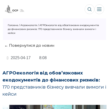
Головна
/
Агроекологія
/
АГРОекологія від обовʼязкових екодокументів
до фінансових ризиків: 170 представників бізнесу вивчали вимоги і
кейси
← Повернутися до новин
2025-04-17
8:08
АГРОекологія від обов
ʼ
язкових
екодокументів до фінансових ризиків:
170 представників бізнесу вивчали вимоги і
кейси