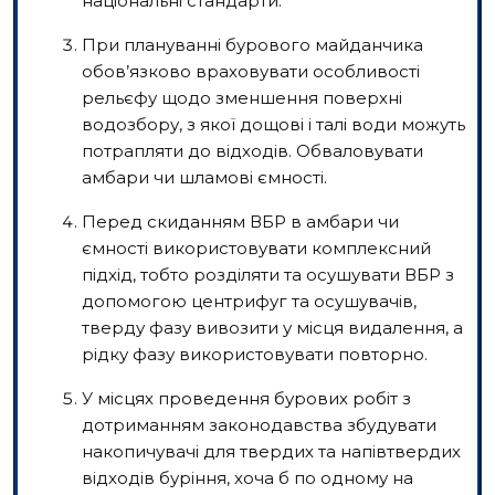
національні стандарти.
При плануванні бурового майданчика
обов’язково враховувати особливості
рельєфу щодо зменшення поверхні
водозбору, з якої дощові і талі води можуть
потрапляти до відходів. Обваловувати
амбари чи шламові ємності.
Перед скиданням ВБР в амбари чи
ємності використовувати комплексний
підхід, тобто розділяти та осушувати ВБР з
допомогою центрифуг та осушувачів,
тверду фазу вивозити у місця видалення, а
рідку фазу використовувати повторно.
У місцях проведення бурових робіт з
дотриманням законодавства збудувати
накопичувачі для твердих та напівтвердих
відходів буріння, хоча б по одному на