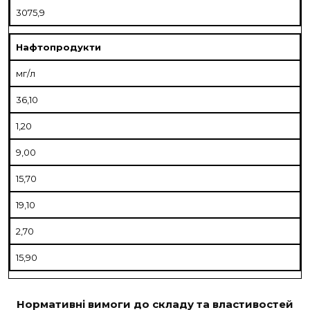
3075,9
Нафтопродукти
мг/л
36,10
1,20
9,00
15,70
19,10
2,70
15,90
Нормативні вимоги до складу та властивостей