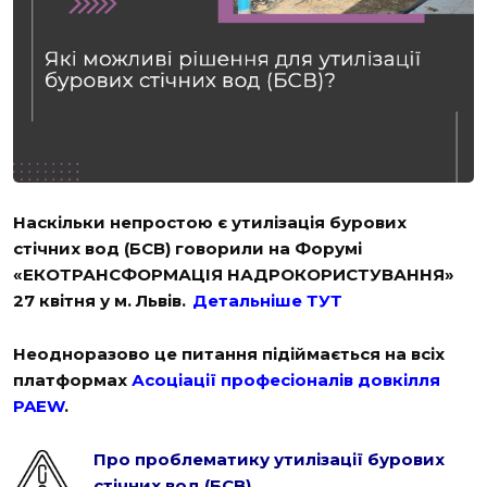
Наскільки непростою є утилізація бурових
стічних вод (БСВ) говорили на Форумі
«ЕКОТРАНСФОРМАЦІЯ НАДРОКОРИСТУВАННЯ»
27 квітня у м. Львів.
Детальніше ТУТ
Неодноразово це питання підіймається на всіх
платформах
Асоціації професіоналів довкілля
PAEW
.
Про проблематику утилізації бурових
стічних вод (БСВ)