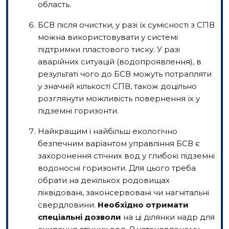
область.
БСВ після очистки, у разі їх сумісності з СПВ
можна використовувати у системі
підтримки пластового тиску. У разі
аварійних ситуацій (водопроявлення), в
результаті чого до БСВ можуть потрапляти
у значній кількості СПВ, також доцільно
розглянути можливість повернення їх у
підземні горизонти.
Найкращим і найбільш екологічно
безпечним варіантом управління БСВ є
захоронення стічних вод у глибокі підземні
водоносні горизонти. Для цього треба
обрати на декількох родовищах
ліквідовані, законсервовані чи нагнітальні
свердловини.
Необхідно отримати
спеціальні дозволи
на ці ділянки надр для