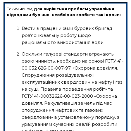
Таким чином,
для вирішення проблем управління
відходами буріння, необхідно зробити такі кроки:
Вести з працівниками бурових бригад
роз’яснювальну роботу щодо
раціонального використання води.
Оскільки галузеві стандарти втрачають
свою чинність, необхідно на основі ГСТУ 41-
00 032 626-00-007-97. «Охорона довкілля.
Спорудження розвідувальних і
експлуатаційних свердловин на нафту і газ
на суші. Правила проведення робіт» та
ГСТУ 41-00032626-00-023-2000 «Охорона
довкілля. Рекультивація земель під час
спорудження нафтових та газових
свердловин» в установленому порядку, з
урахуванням сучасних реалій розробити