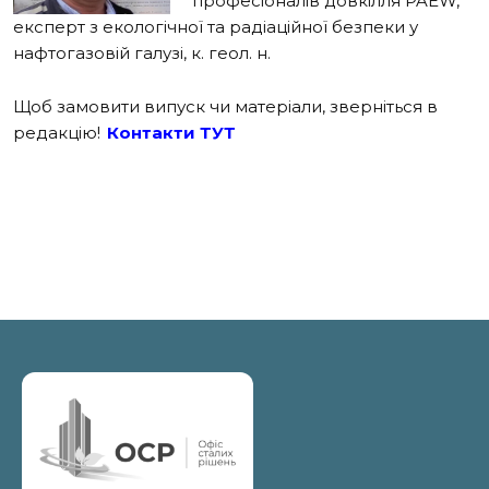
професіоналів довкілля PAEW,
експерт з екологічної та радіаційної безпеки у
нафтогазовій галузі, к. геол. н.
Щоб замовити випуск чи матеріали, зверніться в
редакцію!
Контакти ТУТ