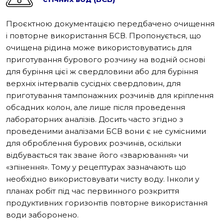
Проєктною документацією передбачено очищення
і повторне використання БСВ. Пропонується, що
очищена рідина може використовуватись для
приготування бурового розчину на водній основі
для буріння цієї ж свердловини або для буріння
верхніх інтервалів сусідніх свердловин, для
приготування тампонажних розчинів для кріплення
обсадних колон, але лише після проведення
лабораторних аналізів. Досить часто згідно з
проведеними аналізами БСВ вони є не сумісними
для оброблення бурових розчинів, оскільки
відбувається так зване його «зварювання» чи
«зпінення». Тому у рецептурах зазначають що
необхідно використовувати чисту воду. Інколи у
планах робіт під час первинного розкриття
продуктивних горизонтів повторне використання
води заборонено.