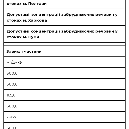
стоках м. Полтави
Допустимі концентрації забруднюючих речовин у
стоках м. Харкова
Допустимі концентрації забруднюючих речовин у
стоках м. Суми
Завислі частини
мг/дм
-3
300,0
300,0
165,0
300,0
286,7
300,0