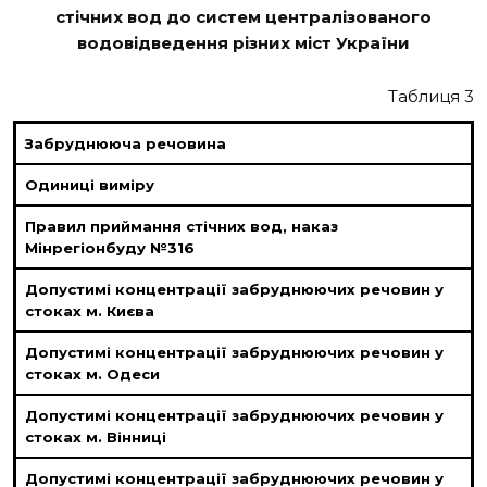
стічних вод до систем централізованого
водовідведення різних міст України
Таблиця 3
Забруднююча речовина
Одиниці виміру
Правил приймання стічних вод, наказ
Мінрегіонбуду №316
Допустимі концентрації забруднюючих речовин у
стоках м. Києва
Допустимі концентрації забруднюючих речовин у
стоках м. Одеси
Допустимі концентрації забруднюючих речовин у
стоках м. Вінниці
Допустимі концентрації забруднюючих речовин у