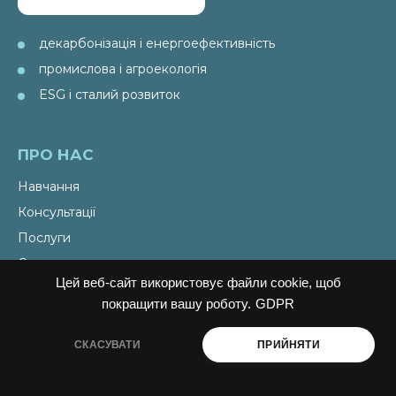
декарбонізація і енергоефективність
промислова і агроекологія
ESG і сталий розвиток
ПРО НАС
Навчання
Консультації
Послуги
Спецпроекти
Цей веб-сайт використовує файли cookie, щоб
Видання
покращити вашу роботу.
GDPR
Ініціативи PAEW
СКАСУВАТИ
ПРИЙНЯТИ
НОВИНИ