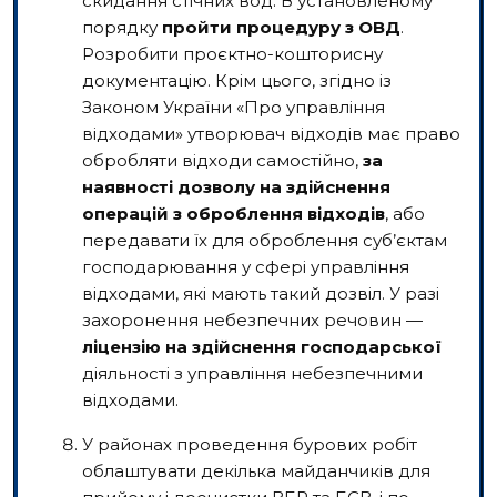
скидання стічних вод. В установленому
порядку
пройти процедуру з ОВД
.
Розробити проєктно-кошторисну
документацію. Крім цього, згідно із
Законом України «Про управління
відходами» утворювач відходів має право
обробляти відходи самостійно,
за
наявності дозволу на здійснення
операцій з оброблення відходів
, або
передавати їх для оброблення суб’єктам
господарювання у сфері управління
відходами, які мають такий дозвіл. У разі
захоронення небезпечних речовин —
ліцензію на здійснення господарської
діяльності з управління небезпечними
відходами.
У районах проведення бурових робіт
облаштувати декілька майданчиків для