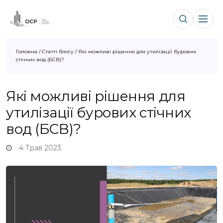
Головна
/
Статті блогу
/
Які можливі рішення для утилізації бурових
стічних вод (БСВ)?
Які можливі рішення для
утилізації бурових стічних
вод (БСВ)?
4 Трав 2023