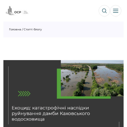
Головна
/
Статті блогу