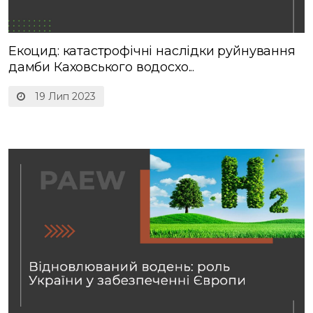
Екоцид: катастрофічні наслідки руйнування
дамби Каховського водосхо...
19 Лип 2023