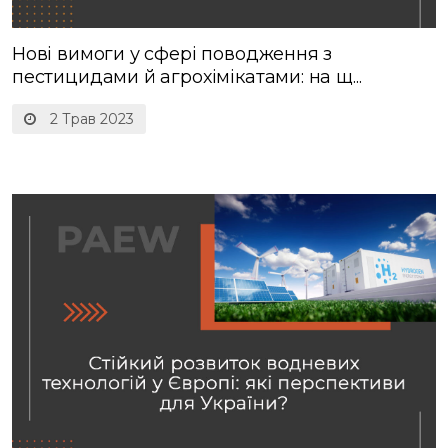
Нові вимоги у сфері поводження з
пестицидами й агрохімікатами: на щ...
2 Трав 2023