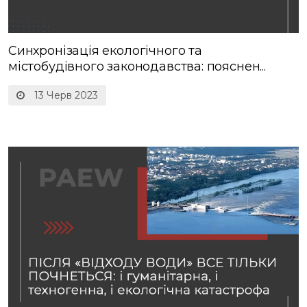
Синхронізація екологічного та
містобудівного законодавства: пояснен...
13 Черв 2023