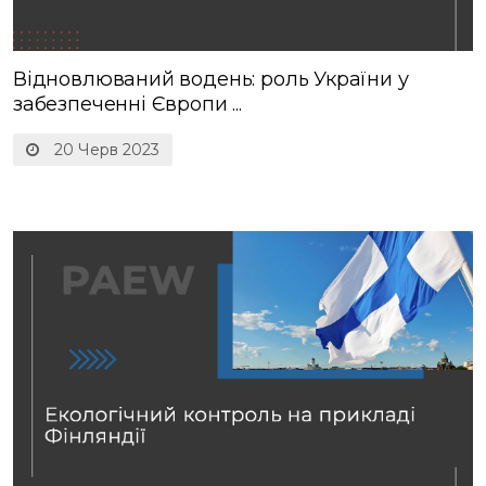
Відновлюваний водень: роль України у
забезпеченні Європи ...
20 Черв 2023