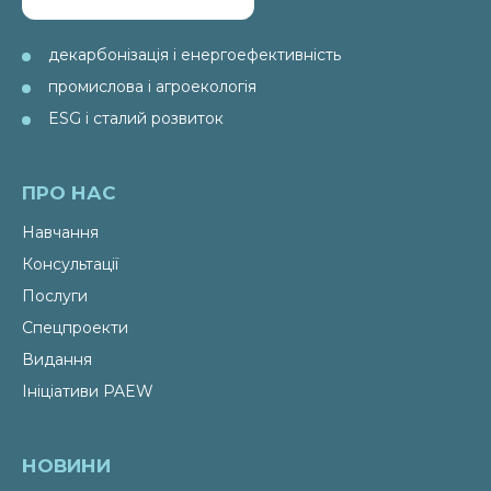
декарбонізація і енергоефективність
промислова і агроекологія
ESG і сталий розвиток
ПРО НАС
Навчання
Консультації
Послуги
Спецпроекти
Видання
Ініціативи PAEW
НОВИНИ