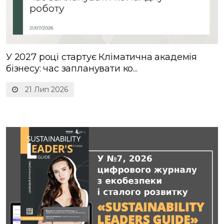
У 2027 році стартує Кліматична академія
бізнесу: час запланувати ко...
21 Лип 2026