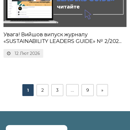
Увага! Вийшов випуск журналу
«SUSTAINABILITY LEADERS GUIDE» № 2/202...
12 Лют 2026
1
2
3
…
9
»