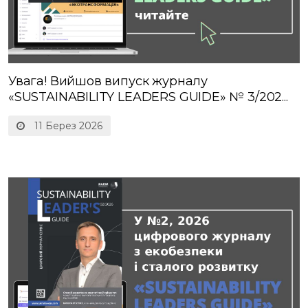
Увага! Вийшов випуск журналу
«SUSTAINABILITY LEADERS GUIDE» № 3/202...
11 Берез 2026