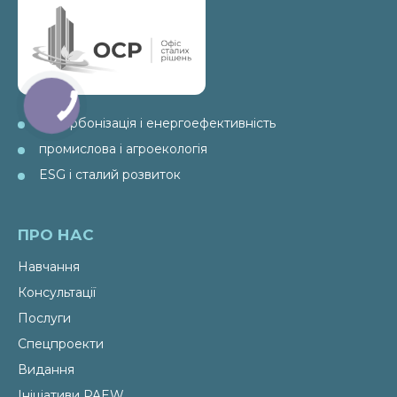
декарбонізація і енергоефективність
промислова і агроекологія
ESG і сталий розвиток
ПРО НАС
Навчання
Консультації
Послуги
Спецпроекти
Видання
Ініціативи PAEW