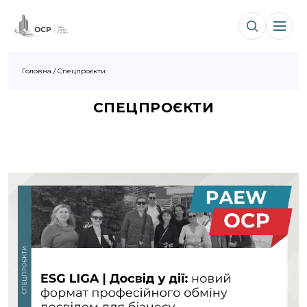
Головна
/
Спецпроєкти
СПЕЦПРОЄКТИ