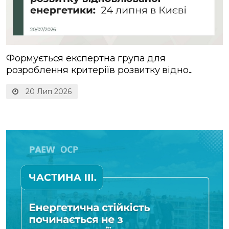
Формується експертна група для
розроблення критеріїв розвитку відно...
20 Лип 2026