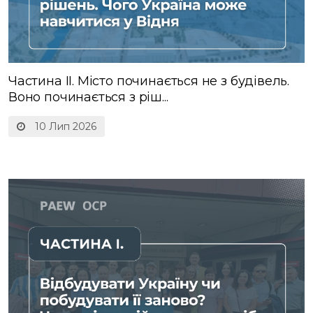
Частина ІІ. Місто починається не з будівель.
Воно починається з ріш...
10 Лип 2026