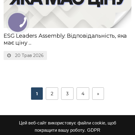
ESG Leaders Assembly: Відповідальність, яка
має ціну ...
20 Трав 2026
1
2
3
4
»
Цей веб-сайт використовує файли cookie, щоб
покращити вашу роботу.
GDPR