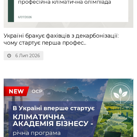
Україні бракує фахівців з декарбонізації:
чому стартує перша профес...
6 Лип 2026