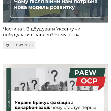
Частина І. Відбудувати Україну чи
побудувати її заново? Чому після ...
9 Лип 2026