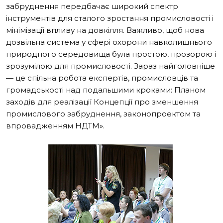
забруднення передбачає широкий спектр
інструментів для сталого зростання промисловості і
мінімізації впливу на довкілля. Важливо, щоб нова
дозвільна система у сфері охорони навколишнього
природного середовища була простою, прозорою і
зрозумілою для промисловості. Зараз найголовніше
— це спільна робота експертів, промисловців та
громадськості над подальшими кроками: Планом
заходів для реалізації Концепції про зменшення
промислового забруднення, законопроектом та
впровадженням НДТМ».