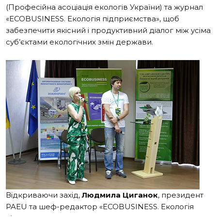
(Професійна асоціація екологів України) та журнал
«ECOBUSINESS. Екологія підприємства», щоб
забезпечити якісний і продуктивний діалог між усіма
суб’єктами екологічних змін держави.
Відкриваючи захід,
Людмила Циганок
, президент
PAEU та шеф-редактор «ECOBUSINESS. Екологія