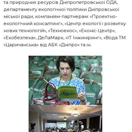
та природних ресурсів Дніпропетровської ОДА,
департаменту екологічної політики Дніпровської
міської ради, компаніям-партнерам: «Проектно-
екологічний консалтинг», «Центр екології і розвитку
нових технологій», «Техноекос», «Еконіс-Центр»,
«Екобезпека», ДеЛаМарк, «IT Інжиніринг», «Вода ТМ
«Царичанська» вiд АБК «Днiпро» та ін.