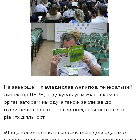
На завершення
Владислав Антипов
, генеральний
директор ЦЕРН, подякував усім учасникам та
організаторам заходу, а також закликав до
підвищення екологічної відповідальності на всіх
рівнях діяльності.
«Якщо кожен із нас на своєму місці докладатиме
максимум для захисту навколишнього середовища і