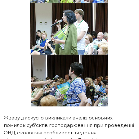
Жваву дискусію викликали аналіз основних
помилок суб’єктів господарювання при проведенні
ОВД, екологічні особливості ведення