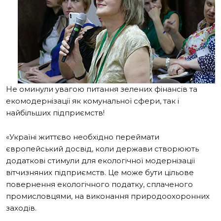
Не оминули увагою питання зелених фінансів та
екомодернізації як комунальної сфери, так і
найбільших підприємств!
«Україні життєво необхідно переймати
європейський досвід, коли держави створюють
додаткові стимули для екологічної модернізації
вітчизняних підприємств. Це може бути цільове
повернення екологічного податку, сплаченого
промисловцями, на виконання природоохоронних
заходів.