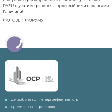
PAEU шукатиме рішення з професійними екологами
Галичини!
ФОТОЗВІТ ФОРУМУ
декарбонізація і енергоефективність
промислова і агроекологія