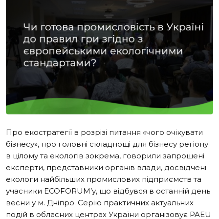
Про екостратегії в розрізі питання «чого очікувати
бізнесу», про головні складнощі для бізнесу регіону
в цілому та екологів зокрема, говорили запрошені
експерти, представники органів влади, досвідчені
екологи найбільших промислових підприємств та
учасники ECOFORUM’у, що відбувся в останній день
весни у м. Дніпро. Серію практичних актуальних
подій в обласних центрах України організовує PAEU