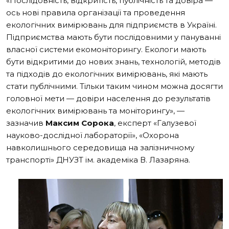
«Послідовність, відкритість, публічність та довіра —
ось нові правила організації та проведення
екологічних вимірювань для підприємств в Україні.
Підприємства мають бути послідовними у пануванні
власної системи екомоніторингу. Екологи мають
бути відкритими до нових знань, технологій, методів
та підходів до екологічних вимірювань, які мають
стати публічними. Тільки таким чином можна досягти
головної мети — довіри населення до результатів
екологічних вимірювань та моніторингу», —
зазначив
Максим Сорока
, експерт «Галузевої
науково-дослідної лабораторії», «Охорона
навколишнього середовища на залізничному
транспорті» ДНУЗТ ім. академіка В. Лазаряна.