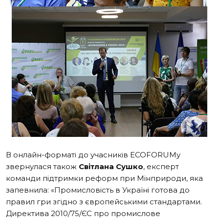
В онлайн-форматі до учасників ECOFORUMу
звернулася також
Світлана Сушко
, експерт
команди підтримки реформ при Мінприроди, яка
запевнила: «Промисловість в Україні готова до
правил гри згідно з європейськими стандартами.
Директива 2010/75/ЄС про промислове