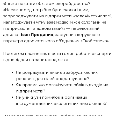
«Як же не стати об’єктом екорейдерства?
«Насамперед потрібно бути екологічним,
запроваджувати на підприємстві «зелені» технології,
налагоджувати чітку взаємодію між екологами на
підприємстві та адвокатами?» — переконаний
адвокат
Іван Проданик
, заступник керуючого
партнера адвокатського об’єднання «Екобезпека».
Протягом насичених шести годин роботи експерти
відповідали на запитання, як-от:
Як розрахувати викиди забруднюючих
речовин для цілей оподаткування?
Як правильно організувати облік відходів на
підприємстві?
Як уникнути помилок в організації
інструментальних екологічних вимірювань?