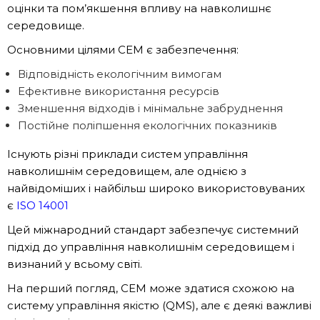
оцінки та пом’якшення впливу на навколишнє
середовище.
Основними цілями СЕМ є забезпечення:
Відповідність екологічним вимогам
Ефективне використання ресурсів
Зменшення відходів і мінімальне забруднення
Постійне поліпшення екологічних показників
Існують різні приклади систем управління
навколишнім середовищем, але однією з
найвідоміших і найбільш широко використовуваних
є
ISO 14001
Цей міжнародний стандарт забезпечує системний
підхід до управління навколишнім середовищем і
визнаний у всьому світі.
На перший погляд, СЕМ може здатися схожою на
систему управління якістю (QMS), але є деякі важливі