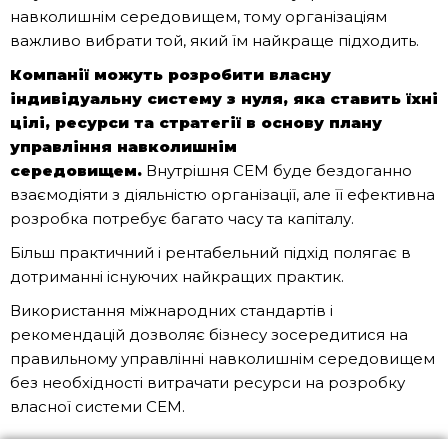
навколишнім середовищем, тому організаціям
важливо вибрати той, який їм найкраще підходить.
Компанії можуть розробити власну
індивідуальну систему з нуля, яка ставить їхні
цілі, ресурси та стратегії в основу плану
управління навколишнім
середовищем.
Внутрішня СЕМ буде бездоганно
взаємодіяти з діяльністю організації, але її ефективна
розробка потребує багато часу та капіталу.
Більш практичний і рентабельний підхід полягає в
дотриманні існуючих найкращих практик.
Використання міжнародних стандартів і
рекомендацій дозволяє бізнесу зосередитися на
правильному управлінні навколишнім середовищем
без необхідності витрачати ресурси на розробку
власної системи СЕМ.