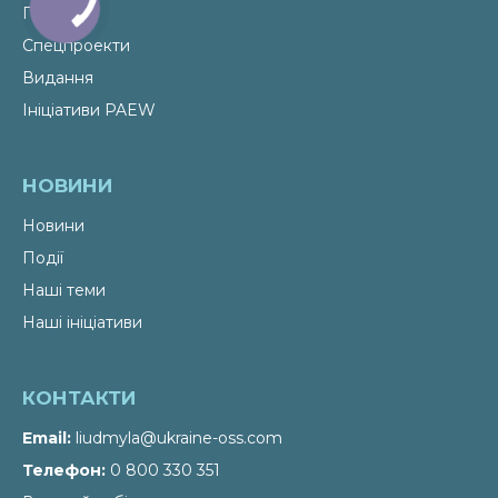
Послуги
Спецпроекти
Видання
Ініціативи PAEW
НОВИНИ
Новини
Події
Наші теми
Наші ініціативи
КОНТАКТИ
Email
liudmyla@ukraine-oss.com
Телефон
0 800 330 351