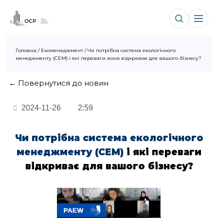
Головна
/
Екоменеджмент
/
Чи потрібна система екологічного
менеджменту (СЕМ) і які переваги вона відкриває для вашого бізнесу?
← Повернутися до новин
2024-11-26
2:59
Чи потрібна
систем
а
екологічного
менеджменту
(СЕМ
)
і які переваги
відкриває
для вашого бізнесу
?