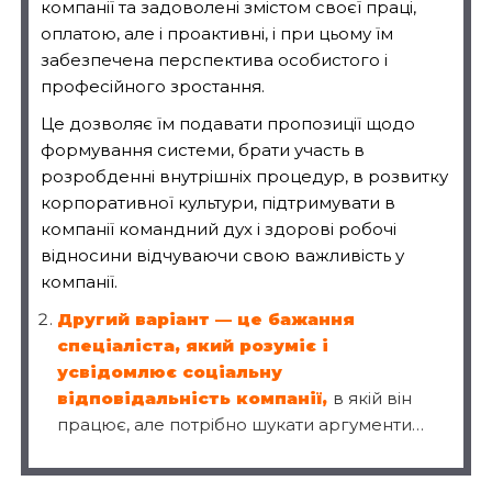
компанії та задоволені змістом своєї праці,
оплатою, але і проактивні, і при цьому їм
забезпечена перспектива особистого і
професійного зростання.
Це дозволяє їм подавати пропозиції щодо
формування системи, брати участь в
розробденні внутрішніх процедур, в розвитку
корпоративної культури, підтримувати в
компанії командний дух і здорові робочі
відносини відчуваючи свою важливість у
компанії.
Другий варіант — це бажання
спеціаліста
, який розуміє і
усвідомлює соціальну
відповідальність компанії,
в якій він
працює, але потрібно шукати аргументи…