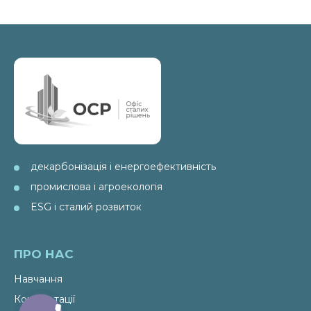
декарбонізація і енергоефективність
промислова і агроекологія
ESG і сталий розвиток
ПРО НАС
Навчання
Консультації