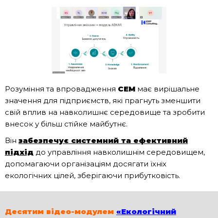
Розуміння та впровадження
СЕМ
має вирішальне
значення для підприємств, які прагнуть зменшити
свій вплив на навколишнє середовище та зробити
внесок у більш стійке майбутнє.
Він
забезпечує системний та ефективний
підхід
до управління навколишнім середовищем,
допомагаючи організаціям досягати їхніх
екологічних цілей, зберігаючи прибутковість.
Десятим відео-модулем
«Екологічний