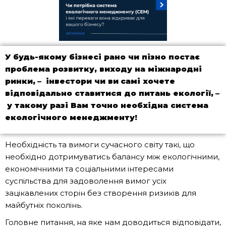
У будь-якому бізнесі рано чи пізно постає
проблема розвитку, виходу на міжнародні
ринки,
–
інвестори чи
ви
самі хочете
відповідально ставитися до питань екології,
–
у такому разі Вам точно необхідна система
екологічного менеджменту!
Необхідність та вимоги сучасного світу такі, що
необхідно дотримуватись балансу між екологічними,
економічними та соціальними інтересами
суспільства для задоволення вимог усіх
зацікавлених сторін без створення ризиків для
майбутніх поколінь.
Головне питання, на яке нам доводиться відповідати,