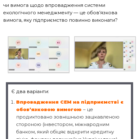
чи вимога щодо впровадження системи
екологічного менеджменту — це обов’язкова
вимога, яку підприємство повинно виконати?
Є два варіанти:
Впровадження СЕМ на підприємстві є
обов’язковою вимогою
– це
продиктовано зовнішньою зацікавленою
стороною (інвестором, міжнародним
банком, який обіцяє відкрити кредитну