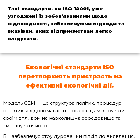
Такі стандарти, як ISO 14001, уже
узгоджені із зобов’язаннями щодо
відповідності, забезпечуючи підходи та
вказівки, яких підприємствам легко
слідувати.
Екологічні стандарти ISO
перетворюють пристрасть на
ефективні екологічні дії.
Модель СЕМ — це структура політик, процедур і
практик, які допомагають організаціям керувати
своїм впливом на навколишнє середовище та
зменшувати його.
Він забезпечує структурований підхід до виявлення,