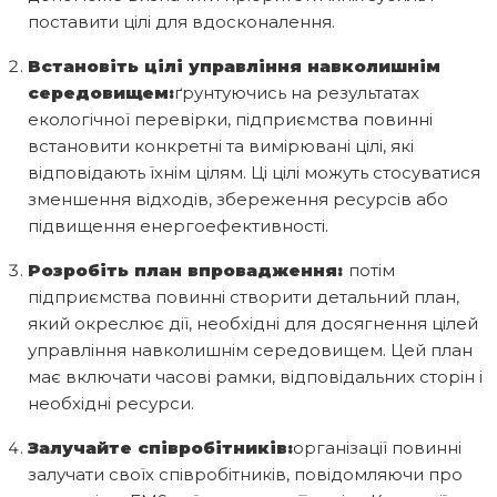
поставити цілі для вдосконалення.
Встановіть цілі управління навколишнім
середовищем:
ґрунтуючись на результатах
екологічної перевірки, підприємства повинні
встановити конкретні та вимірювані цілі, які
відповідають їхнім цілям. Ці цілі можуть стосуватися
зменшення відходів, збереження ресурсів або
підвищення енергоефективності.
Розробіть план впровадження:
потім
підприємства повинні створити детальний план,
який окреслює дії, необхідні для досягнення цілей
управління навколишнім середовищем. Цей план
має включати часові рамки, відповідальних сторін і
необхідні ресурси.
Залучайте співробітників:
організації повинні
залучати своїх співробітників, повідомляючи про