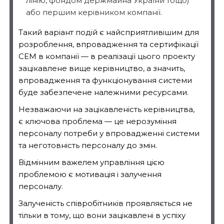
лінію, фондом держмайна України тощо)
або першим керівником компанії.
Такий варіант подій є найсприятливішим для
розроблення, впровадження та сертифікації
СЕМ в компанії — в реалізації цього проекту
зацікавлене вище керівництво, а значить,
впровадження та функціонування системи
буде забезпечене належними ресурсами.
Незважаючи на зацікавленість керівництва,
є ключова проблема — це нерозуміння
персоналу потреби у впровадженні системи
та неготовність персоналу до змін.
Відмінним важелем управління цією
проблемою є мотивація і залучення
персоналу.
Залученість співробітників проявляється не
тільки в тому, що вони зацікавлені в успіху