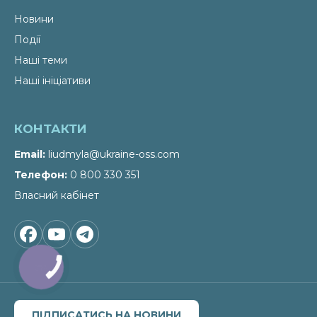
Новини
Події
Наші теми
Наші ініціативи
КОНТАКТИ
Email
liudmyla@ukraine-oss.com
Телефон
0 800 330 351
Власний кабінет
КНОПКА
ЗВ'ЯЗКУ
ПІДПИСАТИСЬ НА НОВИНИ