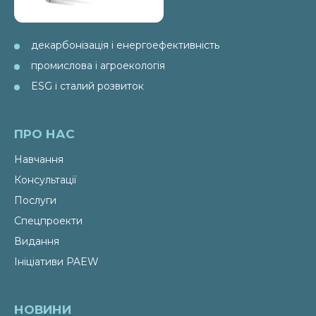
декарбонізація і енергоефективність
промислова і агроекологія
ESG і сталий розвиток
ПРО НАС
Навчання
Консультації
Послуги
Спецпроекти
Видання
Ініціативи PAEW
НОВИНИ