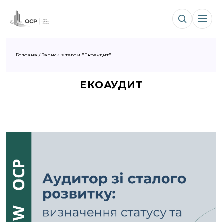
Головна
/
Записи з тегом "Екоаудит"
ЕКОАУДИТ