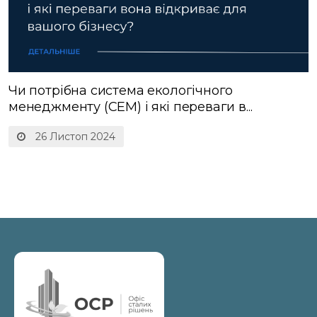
Чи потрібна система екологічного
менеджменту (СЕМ) і які переваги в...
26 Листоп 2024