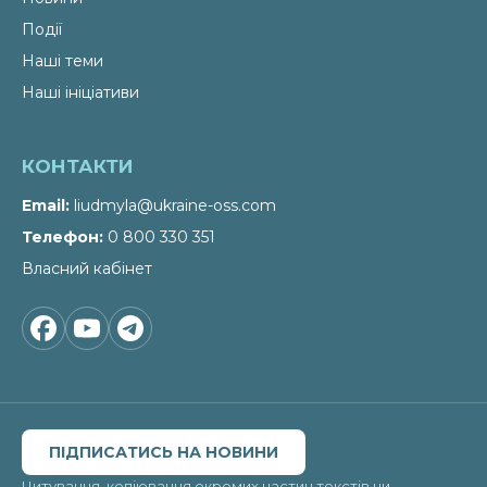
Події
Наші теми
Наші ініціативи
КОНТАКТИ
Email
liudmyla@ukraine-oss.com
Телефон
0 800 330 351
Власний кабінет
ПІДПИСАТИСЬ НА НОВИНИ
Цитування, копіювання окремих частин текстів чи