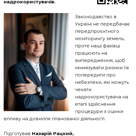
надрокористувачів.
Законодавство в
Україні не передбачає
передпроєктного
моніторингу земель,
проте наші фахівці
працюють на
випередження, щоб
мінімізувати ризики та
попередити про
небезпеки, які можуть
чекати
надрокористувача на
етапі здійснення
процедури з оцінки
впливу на довкілля планованої діяльності.
Підготував
Назарій Рацкий,