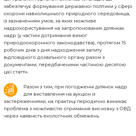
забезпечує формування державної політики у сфері
охорони навколишнього природного середовища,
із зазначенням умов, за яких можливе
надрокористування на запропонованих ділянках
надр (у частині дотримання вимог
природоохоронного законодавства), протягом 15
робочих днів з дня надходження запиту
відповідного дозвільного органу разом з
документами, передбаченими частиною десятою
цієї статті
».
Разом з тим,
при погодженні ділянок надр
для виставлення на аукціон із
застереженнями, на практиці періодично виникає
проблема з можливістю отримання висновку з ОВД
через наявність екологічних обмежень.