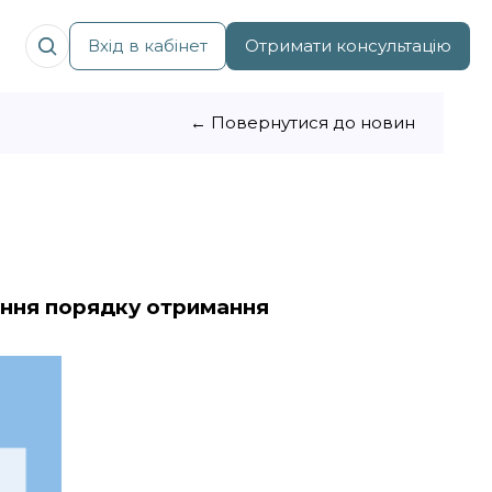
Вхід в кабінет
Отримати консультацію
← Повернутися до новин
ння порядку отримання