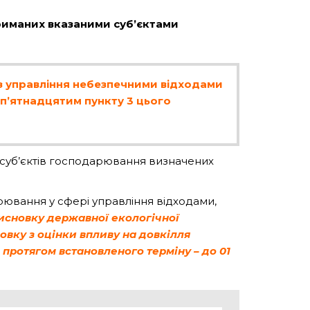
триманих вказаними суб’єктами
 з управління небезпечними відходами
п’ятнадцятим пункту 3 цього
я суб’єктів господарювання визначених
рювання у сфері управління відходами,
висновку державної екологічної
овку з оцінки впливу на довкілля
 протягом встановленого терміну – до 01