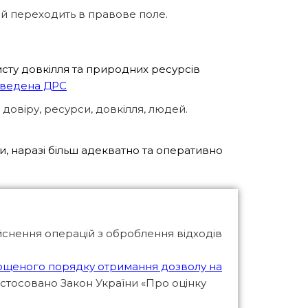
ей переходить в правове поле.
сту довкілля та природних ресурсів
ведена ДРС
довіру, ресурси, довкілля, людей.
и, наразі більш адекватно та оперативно
йснення операцій з оброблення відходів
ощеного порядку отримання дозволу на
астосовано Закон України «Про оцінку