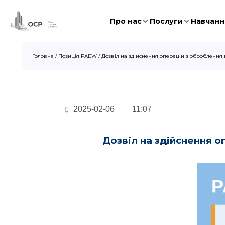
Про нас
Послуги
Навчання
Головна
/
Позиція PAEW
/
Дозвіл на здійснення операцій з оброблення
2025-02-06
11:07
Дозвіл на здійснення о