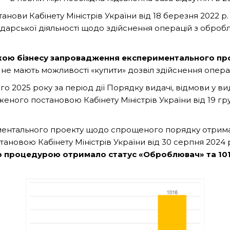
анови Кабінету Міністрів України від 18 березня 2022 р
дарської діяльності щодо здійснення операцій з оброб
икою бізнесу запровадження експериментального пр
е мають можливості «купити» дозвіл здійснення операц
о 2025 року за період дії Порядку видачі, відмови у ви
еного постановою Кабінету Міністрів України від 19 гр
риментального проекту щодо спрощеного порядку отрима
ановою Кабінету Міністрів України від 30 серпня 2024 
ю процедурою отримало статус «Оброблювач» та 101