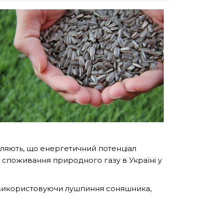
ляють, що енергетичний потенціал
е споживання природного газу в Україні у
 використовуючи лушпиння соняшника,