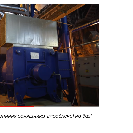
шпиння соняшника, виробленої на базі