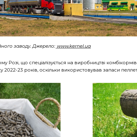
ного заводу. Джерело:
www.kernel.ua
у Розі, що спеціалізується на виробництві комбікормів
ку 2022-23 років, оскільки використовував запаси пелл