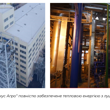
ус Агро” повністю забезпечене тепловою енергією з лу