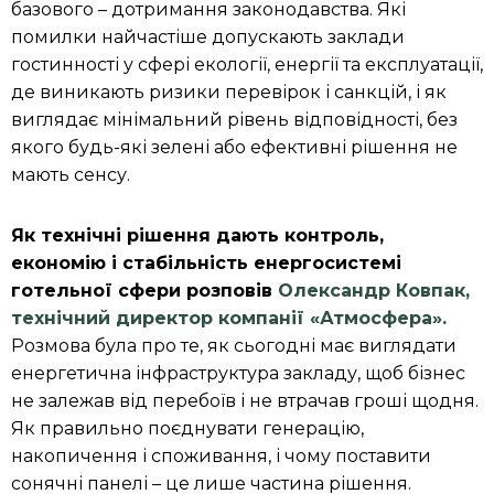
базового – дотримання законодавства. Які
помилки найчастіше допускають заклади
гостинності у сфері екології, енергії та експлуатації,
де виникають ризики перевірок і санкцій, і як
виглядає мінімальний рівень відповідності, без
якого будь-які зелені або ефективні рішення не
мають сенсу.
Як технічні рішення дають контроль,
економію і стабільність енергосистемі
готельної сфери розповів
Олександр Ковпак,
технічний директор компанії «Атмосфера».
Розмова була про те, як сьогодні має виглядати
енергетична інфраструктура закладу, щоб бізнес
не залежав від перебоїв і не втрачав гроші щодня.
Як правильно поєднувати генерацію,
накопичення і споживання, і чому поставити
сонячні панелі – це лише частина рішення.