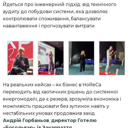
Йдеться про інженерний підхід: від технічного
аудиту до побудови системи, яка дозволяє
контролювати споживання, балансувати
навантаження і прогнозувати витрати.
На реальних кейсах – як бізнес в HoReCa
переходить від хаотичних рішень до системної
енергомоделі, де є резерв, зрозуміла економіка і
можливість працювати без зупинок навіть у
нестабільних умовах продовжив захід
Андрій
Горбаньов
,
директор
Готелю
«Богольвар» із Закарпаття
.