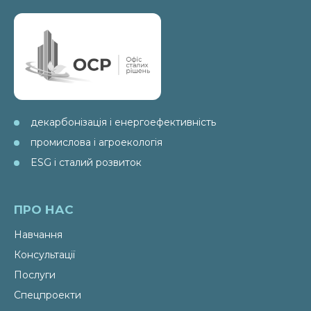
декарбонізація і енергоефективність
промислова і агроекологія
ESG і сталий розвиток
ПРО НАС
Навчання
Консультації
Послуги
Спецпроекти