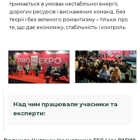
тримається в умовах нестабільної енергії,
дорогих ресурсів і виснажених команд. Без
теорії і без зеленого романтизму – тільки про
те, що дає економіку, стабільність і контроль.
Над чим працювали учасники та
експерти: