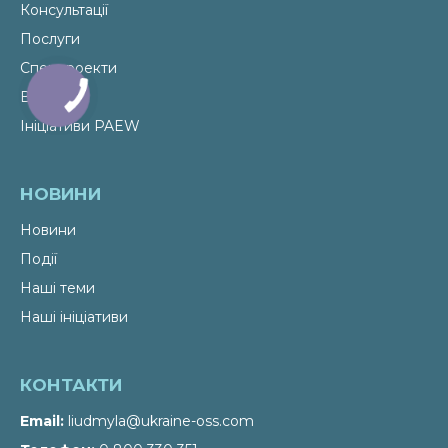
Консультації
Послуги
Спецпроекти
Видання
Ініціативи PAEW
НОВИНИ
Новини
Події
Наші теми
Наші ініціативи
КОНТАКТИ
Email
liudmyla@ukraine-oss.com