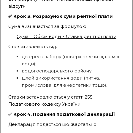
відсутні.
✅ Крок 3. Розрахунок суми рентної плати
Сума визначається за формулою:
Сума = Об’єм води × Ставка рентної плати
Ставки залежать від:
джерела забору (поверхневі чи підземні
води);
водогосподарського району;
цілей використання води (питна,
промислова, для енергетики тощо).
Ставки встановлюються у статті 255
Податкового кодексу України.
✅
Крок 4. Подання податкової декларації
Декларація подається щоквартально: