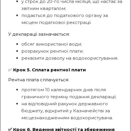
у строк до 20-го числа місяця, що настає за
звітним кварталом;
подається до податкового органу за
місцем податкової реєстрації.
У декларації зазначається:
обсяг використаної води;
розрахунок рентної плати;
реквізити дозволу на водокористування.
✅
Крок 5. Сплата рентної плати
Рентна плата сплачується:
протягом 10 календарних днів після
граничного терміну подання декларації;
на відповідний рахунок державного
бюджету, відкритий у Казначействі за
місцезнаходженням водокористувача.
✅ Крок 6. Ведення звітності та збереження