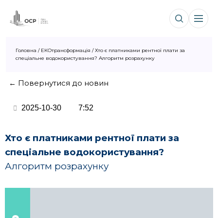
Головна
/
ЕКОтрансформація
/
Хто є платниками рентної плати за
спеціальне водокористування? Алгоритм розрахунку
← Повернутися до новин
2025-10-30
7:52
Хто є платниками рентної плати за
спеціальне водокористування?
Алгоритм розрахунку