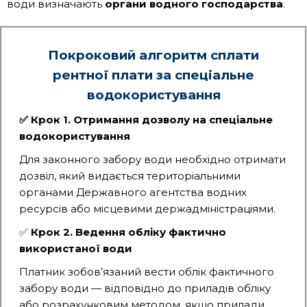
води визначають
органи водного господарства
.
Покроковий алгоритм сплати
рентної плати за спеціальне
водокористування
✅ Крок 1. Отримання дозволу на спеціальне
водокористування
Для законного забору води необхідно отримати
дозвіл, який видається територіальними
органами Державного агентства водних
ресурсів або місцевими держадміністраціями.
✅
Крок 2. Ведення обліку фактично
використаної води
Платник зобов’язаний вести облік фактичного
забору води — відповідно до приладів обліку
або розрахунковим методом, якщо прилади