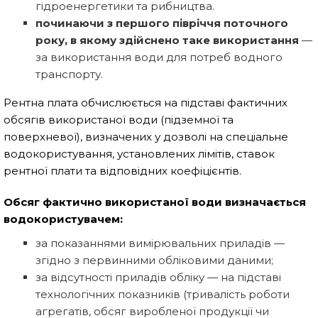
гідроенергетики та рибництва.
починаючи з першого півріччя поточного
року, в якому здійснено таке використання
—
за використання води для потреб водного
транспорту.
Рентна плата обчислюється на підставі фактичних
обсягів використаної води (підземної та
поверхневої), визначених у дозволі на спеціальне
водокористування, установлених лімітів, ставок
рентної плати та відповідних коефіцієнтів.
Обсяг фактично використаної води визначається
водокористувачем:
за показаннями вимірювальних приладів —
згідно з первинними обліковими даними;
за відсутності приладів обліку — на підставі
технологічних показників (тривалість роботи
агрегатів, обсяг виробленої продукції чи