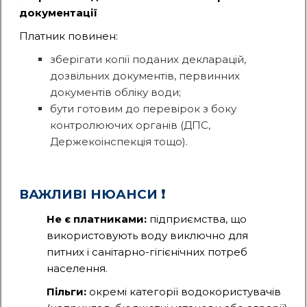
документації
Платник повинен:
зберігати копії поданих декларацій,
дозвільних документів, первинних
документів обліку води;
бути готовим до перевірок з боку
контролюючих органів (ДПС,
Держекоінспекція тощо).
ВАЖЛИВІ НЮАНСИ ❗️
Не є платниками:
підприємства, що
використовують воду виключно для
питних і санітарно-гігієнічних потреб
населення.
Пільги:
окремі категорії водокористувачів