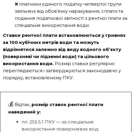
❌ платники єдиного податку четвертої групи
звільнені від обов’язку нарахування, сплати та
подання податкової звітності з рентної плати за
спеціальне використання води.
Ставки рентної плати встановлюються у гривнях
за 100 кубічних метрів води та можуть
відрізнятися залежно від виду водного об’єкту
(поверхневі чи підземні води) та цільового
використання води.
Розмір ставки регулярно
переглядаються і затверджуються законодавчо у
порядку, встановленому ПКУ.
💰
Відтак,
розмір ставок рентної плати
наведений у:
пп. 255.5.1 ПКУ — за спеціальне
використання поверхневих вод;