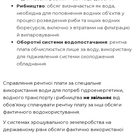
Рибництво
: обсяг визначається як вода,
необхідна для поповнення водних об’єктів у
процесі розведення риби та інших водних
біоресурсів, включно з втратами на фільтрацію
й випаровування.
Оборотні системи водопостачання
: рентна
плата обчислюється лише за воду, використану
для підживлення системи охолодження
обладнання.
Справляння рентної плати за спеціальне
використання води для потреб гідроенергетики,
водного транспорту і рибництва
не звільняє
від
обов’язку сплачувати рентну плату за інші обсяги
фактичного водокористування.
У системах зрошувального землеробства на
державному рівні обсяги фактично використаної