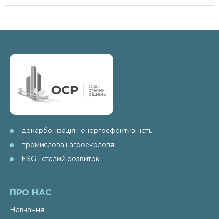
декарбонізація і енергоефективність
промислова і агроекологія
ESG і сталий розвиток
ПРО НАС
Навчання