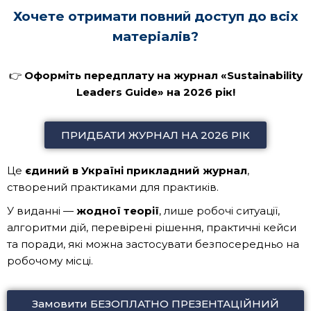
Хочете отримати повний доступ до всіх
матеріалів?
👉
Оформіть передплату на журнал «Sustainability
Leaders Guide» на 2026 рік!
ПРИДБАТИ ЖУРНАЛ НА 2026 РІК
Це
єдиний в Україні прикладний журнал
,
створений практиками для практиків.
У виданні —
жодної теорії
, лише робочі ситуації,
алгоритми дій, перевірені рішення, практичні кейси
та поради, які можна застосувати безпосередньо на
робочому місці.
Замовити БЕЗОПЛАТНО ПРЕЗЕНТАЦІЙНИЙ