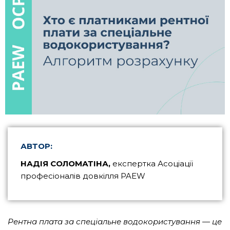
АВТОР:
НАДІЯ СОЛОМАТІНА,
експертка Асоціації
професіоналів довкілля PAEW
Рентна плата за спеціальне водокористування — це