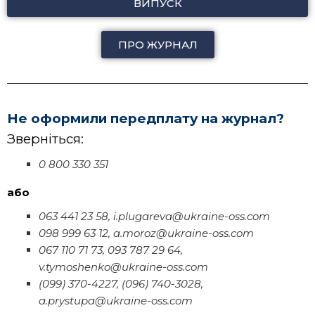
ВИПУСК
ПРО ЖУРНАЛ
Не оформили передплату на журнал?
Зверніться:
0 800 330 351
або
063 441 23 58, i.plugareva@ukraine-oss.com
098 999 63 12, a.moroz@ukraine-oss.com
067 110 71 73, 093 787 29 64,
v.tymoshenko@ukraine-oss.com
(099) 370-4227, (096) 740-3028,
a.prystupa@ukraine-oss.com