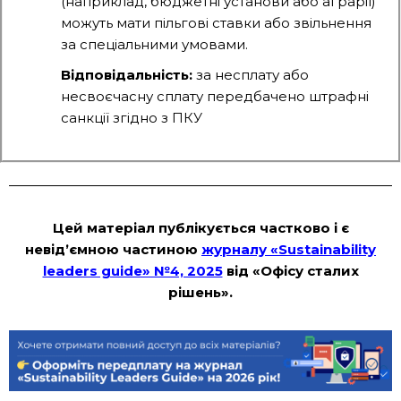
(наприклад, бюджетні установи або аграрії)
можуть мати пільгові ставки або звільнення
за спеціальними умовами.
Відповідальність:
за несплату або
несвоєчасну сплату передбачено штрафні
санкції згідно з ПКУ
Цей матеріал публікується частково і є
невідʼємною частиною
журналу «Sustainability
leaders guide» №4, 2025
від «Офісу сталих
рішень».