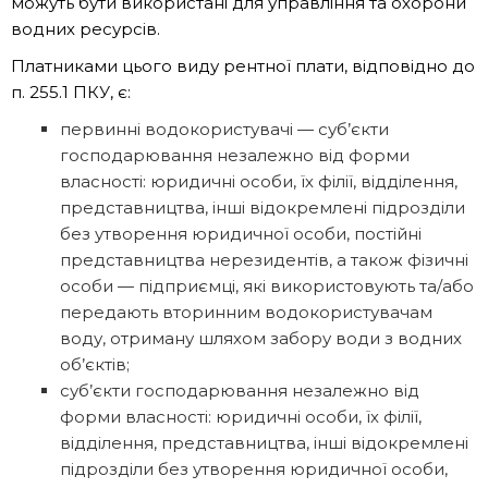
можуть бути використані для управління та охорони
водних ресурсів.
Платниками цього виду рентної плати, відповідно до
п. 255.1 ПКУ, є:
первинні водокористувачі — суб’єкти
господарювання незалежно від форми
власності: юридичні особи, їх філії, відділення,
представництва, інші відокремлені підрозділи
без утворення юридичної особи, постійні
представництва нерезидентів, а також фізичні
особи — підприємці, які використовують та/або
передають вторинним водокористувачам
воду, отриману шляхом забору води з водних
об’єктів;
суб’єкти господарювання незалежно від
форми власності: юридичні особи, їх філії,
відділення, представництва, інші відокремлені
підрозділи без утворення юридичної особи,